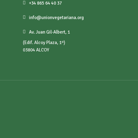
+34 865 64 40 37
info@unionvegetariana.org
Av. Juan Gil-Albert, 1
(Edif. Alcoy Plaza, 1º)
03804 ALCOY