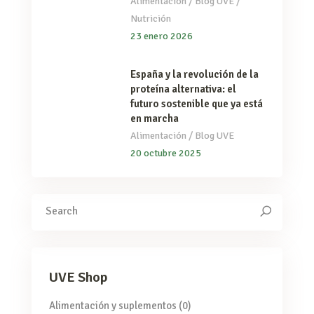
/
/
Alimentación
Blog UVE
Nutrición
23 enero 2026
España y la revolución de la
proteína alternativa: el
futuro sostenible que ya está
en marcha
/
Alimentación
Blog UVE
20 octubre 2025
Search
for:
UVE Shop
Alimentación y suplementos
(0)