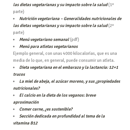
las dietas vegetarianas y su impacto sobre la salud
(1ª
parte)
Nutrición vegetariana – Generalidades nutricionales de
las dietas vegetarianas y su impacto sobre la salud
(2ª
parte)
Menú vegetariano semanal
(pdf)
Menú para atletas vegetarianos
Ejemplo general, con unas 4000 kilocalorías, que es una
media de lo que, en general, puede consumir un atleta.
Dieta vegetariana en el embarazo y la lactancia: 12+1
trucos
La miel de abeja, el azúcar moreno, y sus ¿propiedades
nutricionales?
El calcio en la dieta de los veganos: breve
aproximación
Comer carne, ¿es sostenible?
Sección dedicada en profundidad al tema de la
vitamina B12