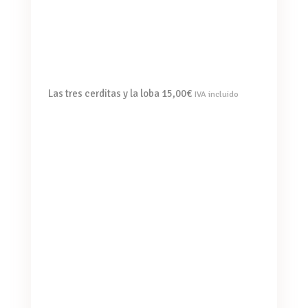
Las tres cerditas y la loba
15,00
€
IVA incluido