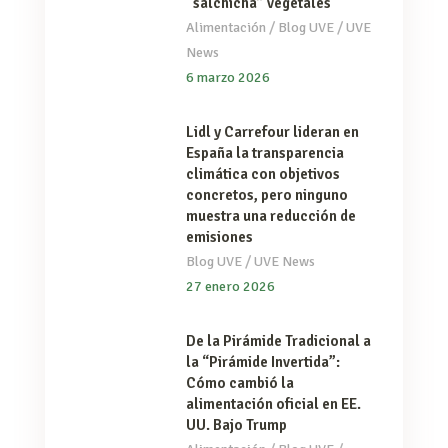
“salchicha” vegetales
/
/
Alimentación
Blog UVE
UVE
News
6 marzo 2026
Lidl y Carrefour lideran en
España la transparencia
climática con objetivos
concretos, pero ninguno
muestra una reducción de
emisiones
/
Blog UVE
UVE News
27 enero 2026
De la Pirámide Tradicional a
la “Pirámide Invertida”:
Cómo cambió la
alimentación oficial en EE.
UU. Bajo Trump