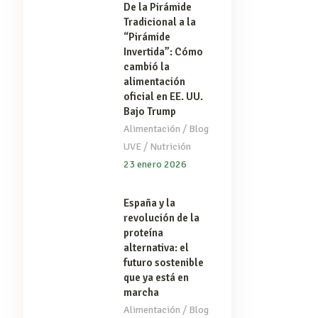
De la Pirámide
Tradicional a la
“Pirámide
Invertida”: Cómo
cambió la
alimentación
oficial en EE. UU.
Bajo Trump
/
Alimentación
Blog
/
UVE
Nutrición
23 enero 2026
España y la
revolución de la
proteína
alternativa: el
futuro sostenible
que ya está en
marcha
/
Alimentación
Blog