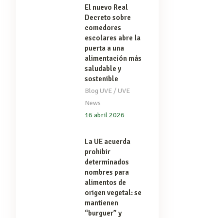
El nuevo Real
Decreto sobre
comedores
escolares abre la
puerta a una
alimentación más
saludable y
sostenible
/
Blog UVE
UVE
News
16 abril 2026
La UE acuerda
prohibir
determinados
nombres para
alimentos de
origen vegetal: se
mantienen
“burguer” y