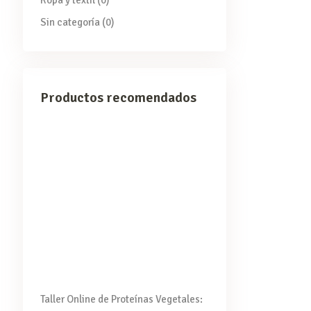
Ropa y textil
(0)
Sin categoría
(0)
Productos recomendados
Taller Online de Proteínas Vegetales: