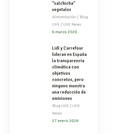
“salchicha”
vegetales
/
Alimentación
Blog
/
UVE
UVE News
6 marzo 2026
Lidl y Carrefour
lideran en España
la transparencia
climática con
objetivos
concretos, pero
ninguno muestra
una reducción de
emisiones
/
Blog UVE
UVE
News
27 enero 2026