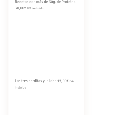
Recetas con más de 30g. de Proteína
30,00
€
IVA incluido
Las tres cerditas y la loba
15,00
€
IVA
incluido