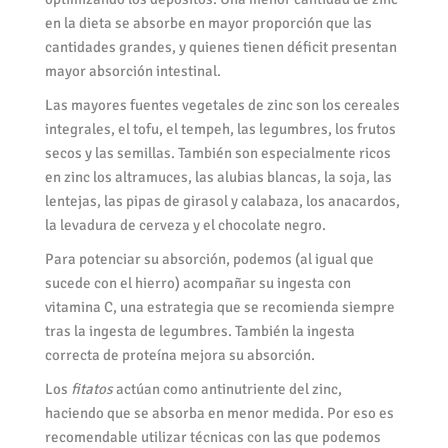
en la dieta se absorbe en mayor proporción que las
cantidades grandes, y quienes tienen déficit presentan
mayor absorción intestinal.
Las mayores fuentes vegetales de zinc son los cereales
integrales, el tofu, el tempeh, las legumbres, los frutos
secos y las semillas. También son especialmente ricos
en zinc los altramuces, las alubias blancas, la soja, las
lentejas, las pipas de girasol y calabaza, los anacardos,
la levadura de cerveza y el chocolate negro.
Para potenciar su absorción, podemos (al igual que
sucede con el hierro) acompañar su ingesta con
vitamina C, una estrategia que se recomienda siempre
tras la ingesta de legumbres. También la ingesta
correcta de proteína mejora su absorción.
Los
fitatos
actúan como antinutriente del zinc,
haciendo que se absorba en menor medida. Por eso es
recomendable utilizar técnicas con las que podemos