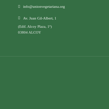
info@unionvegetariana.org
Av. Juan Gil-Albert, 1
(Edif. Alcoy Plaza, 1º)
03804 ALCOY