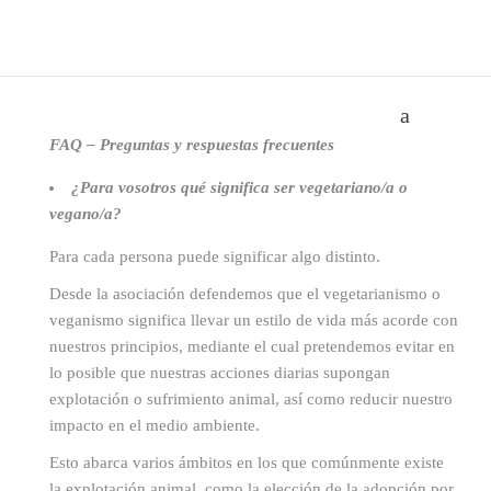
FAQ – Preguntas y respuestas frecuentes
¿Para vosotros qué significa ser vegetariano/a o
vegano/a?
Para cada persona puede significar algo distinto.
Desde la asociación defendemos que el vegetarianismo o
veganismo significa llevar un estilo de vida más acorde con
nuestros principios, mediante el cual pretendemos evitar en
lo posible que nuestras acciones diarias supongan
explotación o sufrimiento animal, así como reducir nuestro
impacto en el medio ambiente.
Esto abarca varios ámbitos en los que comúnmente existe
la explotación animal, como la elección de la adopción por