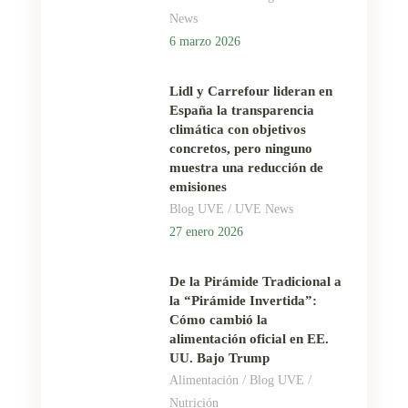
News
6 marzo 2026
Lidl y Carrefour lideran en
España la transparencia
climática con objetivos
concretos, pero ninguno
muestra una reducción de
emisiones
/
Blog UVE
UVE News
27 enero 2026
De la Pirámide Tradicional a
la “Pirámide Invertida”:
Cómo cambió la
alimentación oficial en EE.
UU. Bajo Trump
/
/
Alimentación
Blog UVE
Nutrición