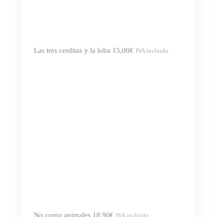
Las tres cerditas y la loba
15,00
€
IVA incluido
No como animales
18,90
€
IVA incluido