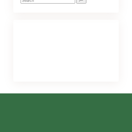
for:
We've got you covered for all your
needs
PURCHASE