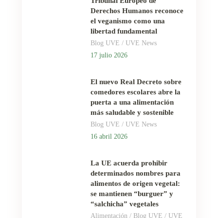
Tribunal Europeo de
Derechos Humanos reconoce
el veganismo como una
libertad fundamental
/
Blog UVE
UVE News
17 julio 2026
El nuevo Real Decreto sobre
comedores escolares abre la
puerta a una alimentación
más saludable y sostenible
/
Blog UVE
UVE News
16 abril 2026
La UE acuerda prohibir
determinados nombres para
alimentos de origen vegetal:
se mantienen “burguer” y
“salchicha” vegetales
/
/
Alimentación
Blog UVE
UVE