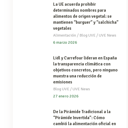
La UE acuerda prohibir
determinados nombres para
alimentos de origen vegetal: se
mantienen “burguer” y “salchicha”
vegetales
/
/
Alimentación
Blog UVE
UVE News
6 marzo 2026
Lidl y Carrefour lideran en España
la transparencia climática con
objetivos concretos, pero ninguno
muestra una reducción de
emisiones
/
Blog UVE
UVE News
27 enero 2026
De la Pirámide Tradicional a la
“Pirámide Invertida”: Cómo
cambió la alimentación oficial en