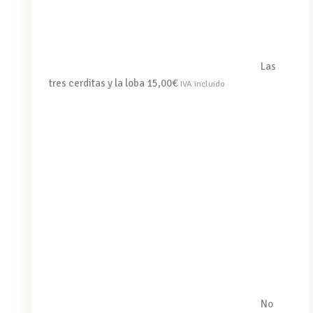
Las
tres cerditas y la loba
15,00
€
IVA incluido
No