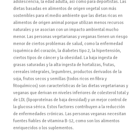
adolescencia, la edad adulta, así como para deportistas. Las
dietas basadas en alimentos de origen vegetal son más
sostenibles para el medio ambiente que las dietas ricas en
alimentos de origen animal porque utilizan menos recursos
naturales y se asocian con un impacto ambiental mucho
menor. Las personas vegetarianas y veganas tienen un riesgo
menor de ciertos problemas de salud, como la enfermedad
isquémica del corazón, la diabetes tipo 2, la hipertensión,
ciertos tipos de cáncer y la obesidad. La baja ingesta de
grasas saturadas y la alta ingesta de hortalizas, frutas,
cereales integrales, legumbres, productos derivados de la
soja, frutos secos y semillas (todos ricos en fibra y
fitoquímicos) son características de las dietas vegetarianas y
veganas que derivan en niveles inferiores de colesterol total y
de LDL (lipoproteínas de baja densidad) y un mejor control de
la glucosa sérica. Estos factores contribuyen a la reducción
de enfermedades crónicas. Las personas veganas necesitan
fuentes fiables de vitamina B-12, como son los alimentos
enriquecidos o los suplementos.