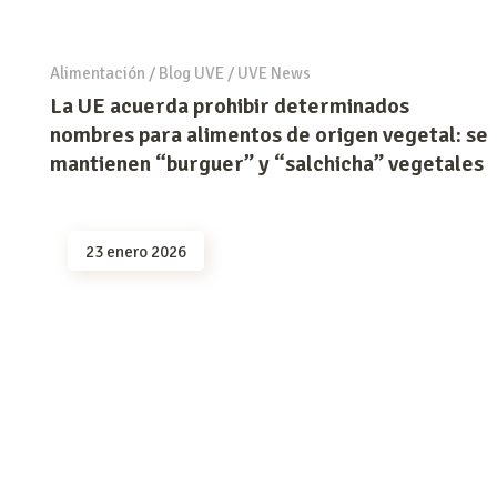
Alimentación
/
Blog UVE
/
UVE News
La UE acuerda prohibir determinados
nombres para alimentos de origen vegetal: se
mantienen “burguer” y “salchicha” vegetales
23 enero 2026