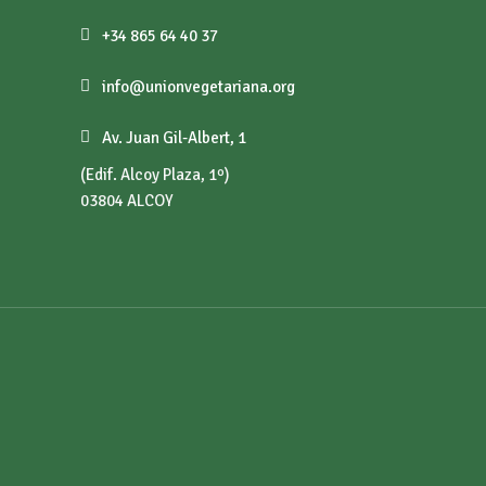
+34 865 64 40 37
info@unionvegetariana.org
Av. Juan Gil-Albert, 1
(Edif. Alcoy Plaza, 1º)
03804 ALCOY