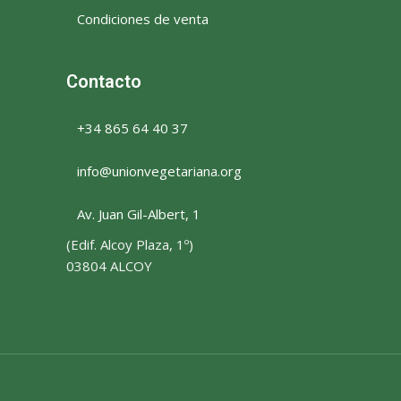
Condiciones de venta
Contacto
+34 865 64 40 37
info@unionvegetariana.org
Av. Juan Gil-Albert, 1
(Edif. Alcoy Plaza, 1º)
03804 ALCOY