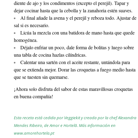
diente de ajo y los condimentos (excepto el perejil).
Tapar y
dejar cocinar hasta que la cebolla y la zanahoria estén suaves.
Al final añade la avena y el perejil y reboza todo. Ajustar de
sal si es necesario.
Licúa la mezcla con una batidora de mano hasta que quede
homogénea.
Déjalo enfriar un poco, dale forma de bolitas y luego sobre
una tabla de cocina hazlas cilíndricas.
Calentar una sartén con el aceite restante, untándola para
que se extienda mejor. Dorar las croquetas a fuego medio hasta
que se tuesten sin quemarse.
¡Ahora solo disfruta del sabor de estas maravillosas croquetas
en buena compañía!
Esta receta está cedida por Veggiekit y creada por la chef Alexandra
Mendes Ribeiro, de Amor e Hortelã. Más información en
www.amorehortela.pt