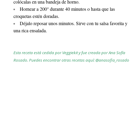
colócalas en una bandeja de horno.
Hornear a 200° durante 40 minutos o hasta que las
croquetas estén doradas.
Déjalo reposar unos minutos. Sirve con tu salsa favorita y
una rica ensalada.
Esta receta está cedida por Veggiekit y fue creada por Ana Sofía
Rosado. Puedes encontrar otras recetas aquí:
@anasofia_rosado