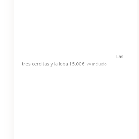
Las
tres cerditas y la loba
15,00
€
IVA incluido