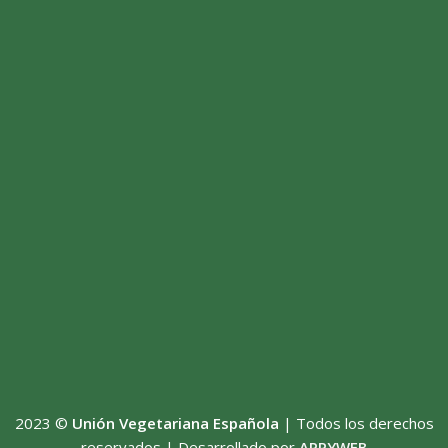
2023 ©
Unión Vegetariana Española
| Todos los derechos
reservados | Desarrollado por
APPYWEB