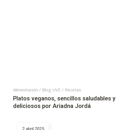
Alimentación
/
Blog UVE
/
Recetas
Platos veganos, sencillos saludables y
deliciosos por Ariadna Jordá
2 abril 2025