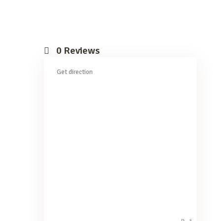
0
Reviews
Get direction