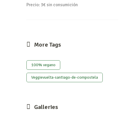
Precio: 3€ sin consumición
More Tags
100% vegano
Veggievuelta-santiago-de-compostela
Galleries