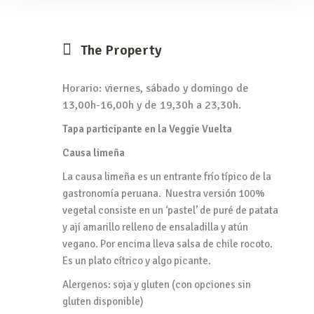
The Property
Horario: viernes, sábado y domingo de
13,00h-16,00h y de 19,30h a 23,30h.
Tapa participante en la Veggie Vuelta
Causa limeña
La causa limeña es un entrante frío típico de la
gastronomía peruana. Nuestra versión 100%
vegetal consiste en un ‘pastel’ de puré de patata
y ají amarillo relleno de ensaladilla y atún
vegano. Por encima lleva salsa de chile rocoto.
Es un plato cítrico y algo picante.
Alergenos: soja y gluten (con opciones sin
gluten disponible)