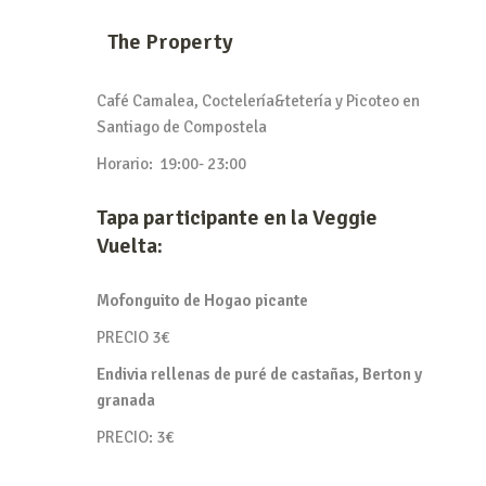
The Property
Café Camalea, Coctelería&tetería y Picoteo en
Santiago de Compostela
Horario:
19:00- 23:00
Tapa participante en la Veggie
Vuelta:
Mofonguito de Hogao picante
PRECIO 3€
Endivia rellenas de puré de castañas, Berton y
granada
PRECIO: 3€