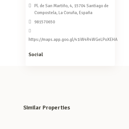
Pl. de San Martiño, 4, 15704 Santiago de
Compostela, La Coruña, España
981570650
https://maps.app.goo.gl/41iW4R4WGeLPoXEHA
Social
Similar Properties