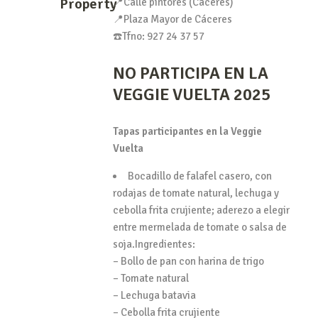
Property
📍Calle pintores (Cáceres)
📍Plaza Mayor de Cáceres
☎️Tfno: 927 24 37 57
NO PARTICIPA EN LA
VEGGIE VUELTA 2025
Tapas participantes en la Veggie
Vuelta
Bocadillo de falafel casero, con
rodajas de tomate natural, lechuga y
cebolla frita crujiente; aderezo a elegir
entre mermelada de tomate o salsa de
soja.Ingredientes:
– Bollo de pan con harina de trigo
– Tomate natural
– Lechuga batavia
– Cebolla frita crujiente