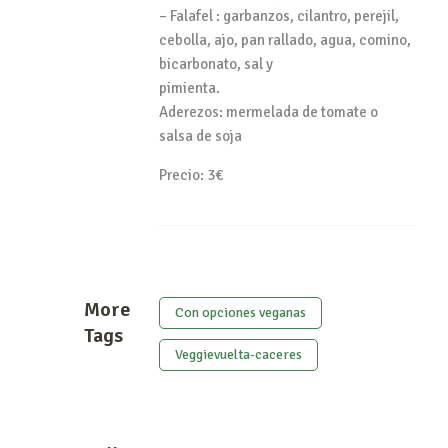
– Falafel : garbanzos, cilantro, perejil,
cebolla, ajo, pan rallado, agua, comino,
bicarbonato, sal y
pimienta.
Aderezos: mermelada de tomate o
salsa de soja
Precio: 3€
More
Con opciones veganas
Tags
Veggievuelta-caceres