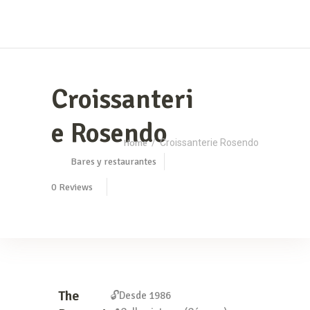
Croissanteri
e Rosendo
Home
/
Croissanterie Rosendo
Bares y restaurantes
0
Reviews
The
🔓Desde 1986