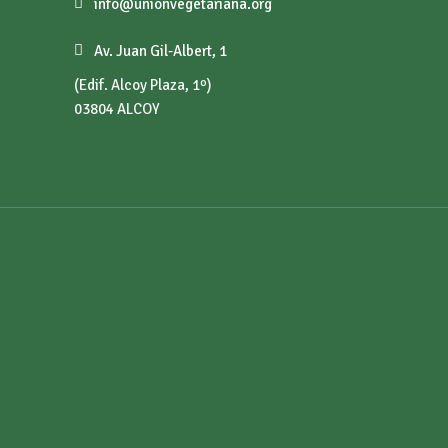
info@unionvegetariana.org
Av. Juan Gil-Albert, 1
(Edif. Alcoy Plaza, 1º)
03804 ALCOY