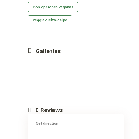
Con opciones veganas
Veggievuelta-calpe
Galleries
0
Reviews
Get direction