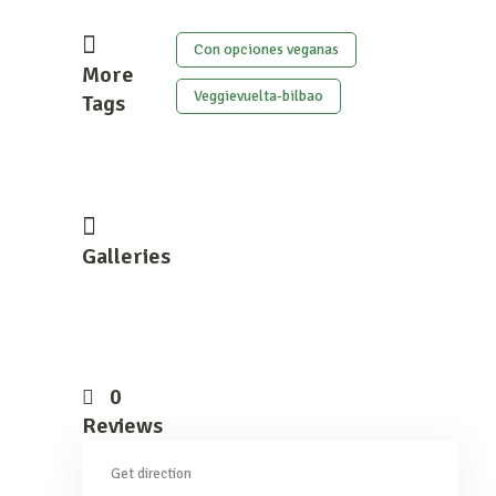
Con opciones veganas
More
Veggievuelta-bilbao
Tags
Galleries
0
Reviews
Get direction