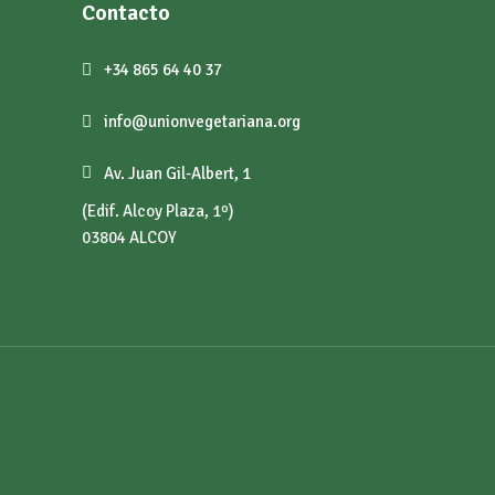
Contacto
+34 865 64 40 37
info@unionvegetariana.org
Av. Juan Gil-Albert, 1
(Edif. Alcoy Plaza, 1º)
03804 ALCOY