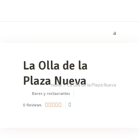
La Olla de la
Plaza Nueva
Home
/
La Olla de la Plaza Nueva
Bares y restaurantes
0
Reviews