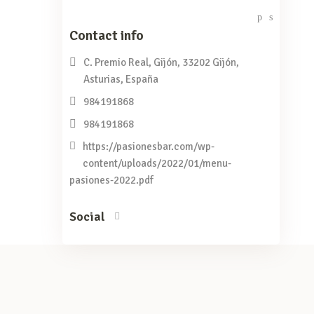
Contact info
C. Premio Real, Gijón, 33202 Gijón,
Asturias, España
984191868
984191868
https://pasionesbar.com/wp-
content/uploads/2022/01/menu-
pasiones-2022.pdf
Social