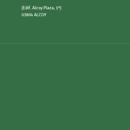
(Edif. Alcoy Plaza, 1º)
03804 ALCOY