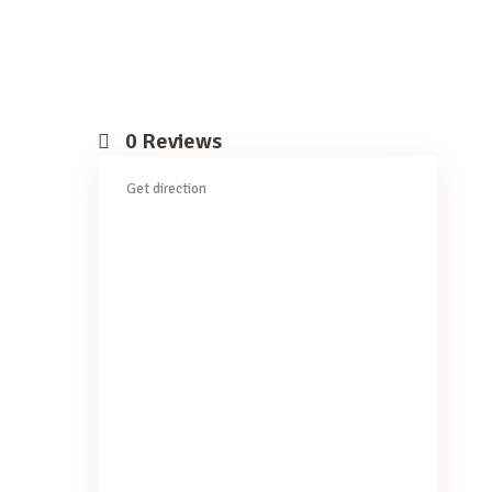
0
Reviews
Get direction