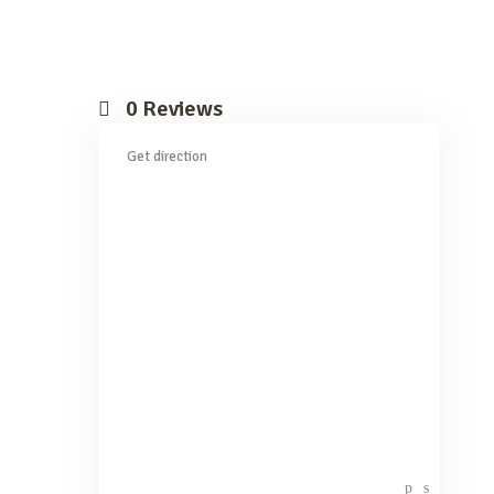
0
Reviews
Get direction