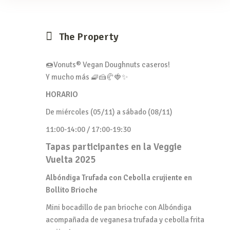
The Property
🍩Vonuts® Vegan Doughnuts caseros!
Y mucho más 🧇🍰🥐🍓✨
HORARIO
De miércoles (05/11) a sábado (08/11)
11:00-14:00 / 17:00-19:30
Tapas participantes en la Veggie
Vuelta 2025
Albóndiga Trufada con Cebolla crujiente en
Bollito Brioche
Mini bocadillo de pan brioche con Albóndiga
acompañada de veganesa trufada y cebolla frita