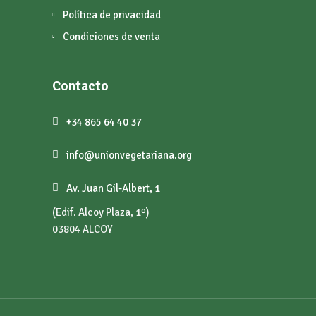
Política de privacidad
Condiciones de venta
Contacto
+34 865 64 40 37
info@unionvegetariana.org
Av. Juan Gil-Albert, 1
(Edif. Alcoy Plaza, 1º)
03804 ALCOY