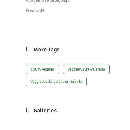
Alérgenos:
Gluten, Soja
Precio: 3€
More Tags
100% vegano
Veggievuelta-valencia
Veggievuelta-valencia-russafa
Galleries