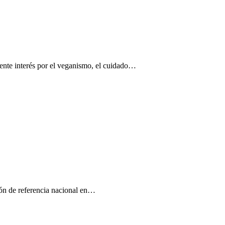
iente interés por el veganismo, el cuidado…
ión de referencia nacional en…