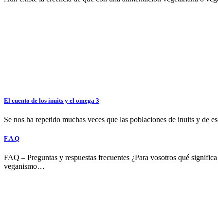
El cuento de los inuits y el omega 3
Se nos ha repetido muchas veces que las poblaciones de inuits y de 
F.A.Q
FAQ – Preguntas y respuestas frecuentes ¿Para vosotros qué significa
veganismo…