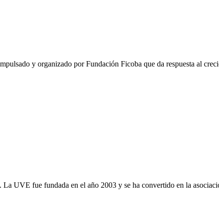
o impulsado y organizado por Fundación Ficoba que da respuesta al crec
ola. La UVE fue fundada en el año 2003 y se ha convertido en la asociac