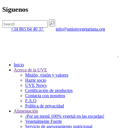
Síguenos
Search
for:
+34 865 64 40 37
info@unionvegetariana.org
Inicio
Acerca de la UVE
Misión, visión y valores
Hazte socio
UVE News
Certificación de productos
Contacta con nosotros
F.A.Q
Política de privacidad
Alimentación
¡Por un menú 100% vegetal en las escuelas!
Vegetalmente Fuerte
Servicio de asesoramiento nutricional