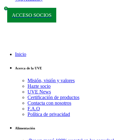
0
ACCESO SOCIOS
Inicio
Acerca de la UVE
Misión, visión y valores
Hazte socio
UVE News
Certificación de productos
Contacta con nosotros
F.A.Q
Política de privacidad
Alimentación