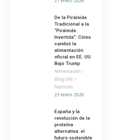
27 enero 2026
De la Pirámide
Tradicional a la
“Pirámide
Invertida”: Cómo
cambió la
alimentación
oficial en EE. UU.
Bajo Trump
/
Alimentación
/
Blog UVE
Nutrición
23 enero 2026
España y la
revolución de la
proteína
alternativa: el
futuro sostenible