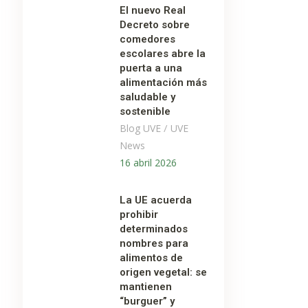
El nuevo Real
Decreto sobre
comedores
escolares abre la
puerta a una
alimentación más
saludable y
sostenible
/
Blog UVE
UVE
News
16 abril 2026
La UE acuerda
prohibir
determinados
nombres para
alimentos de
origen vegetal: se
mantienen
“burguer” y