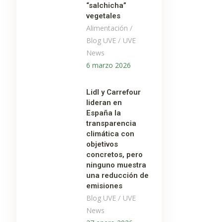
“salchicha”
vegetales
/
Alimentación
/
Blog UVE
UVE
News
6 marzo 2026
Lidl y Carrefour
lideran en
España la
transparencia
climática con
objetivos
concretos, pero
ninguno muestra
una reducción de
emisiones
/
Blog UVE
UVE
News