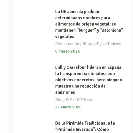
La UE acuerda prohibir
determinados nombres para
alimentos de origen vegetal: se
mantienen “burguer” y “salchicha”
vegetales
/
/
Alimentación
Blog UVE
UVE News
6 marzo 2026
Lidl y Carrefour lideran en España
la transparencia climática con
objetivos concretos, pero ninguno
muestra una reducción de
emisiones
/
Blog UVE
UVE News
27 enero 2026
De la Pirámide Tradicional a la
“Pirámide Invertida”: Cómo