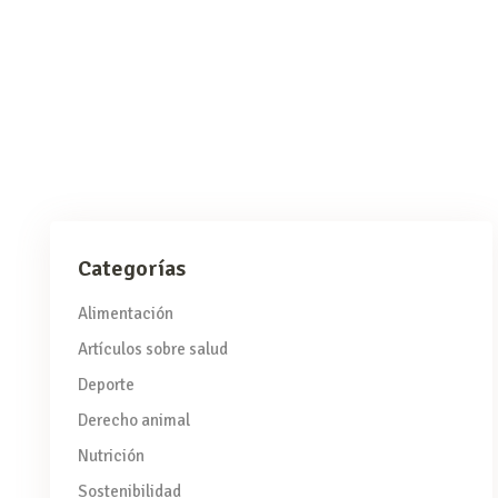
sobre esta situación y promover soluciones para reducir el
abandono
READ MORE
Categorías
Alimentación
Artículos sobre salud
Deporte
Derecho animal
Nutrición
Sostenibilidad