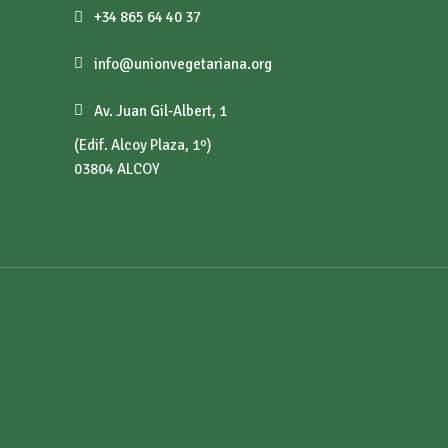
+34 865 64 40 37
info@unionvegetariana.org
Av. Juan Gil-Albert, 1
(Edif. Alcoy Plaza, 1º)
03804 ALCOY