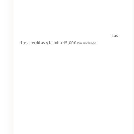
Las
tres cerditas y la loba
15,00
€
IVA incluido