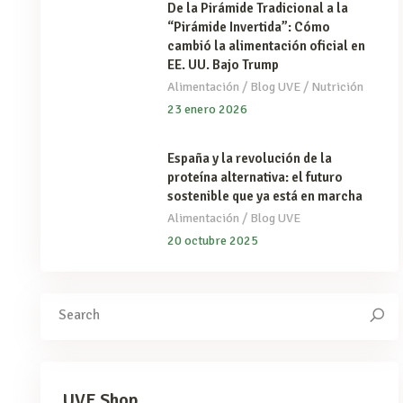
De la Pirámide Tradicional a la
“Pirámide Invertida”: Cómo
cambió la alimentación oficial en
EE. UU. Bajo Trump
/
/
Alimentación
Blog UVE
Nutrición
23 enero 2026
España y la revolución de la
proteína alternativa: el futuro
sostenible que ya está en marcha
/
Alimentación
Blog UVE
20 octubre 2025
Search
for:
UVE Shop