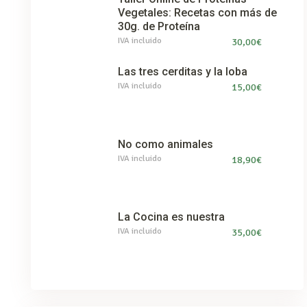
Vegetales: Recetas con más de
30g. de Proteína
IVA incluido
30,00
€
Las tres cerditas y la loba
IVA incluido
15,00
€
No como animales
IVA incluido
18,90
€
La Cocina es nuestra
IVA incluido
35,00
€