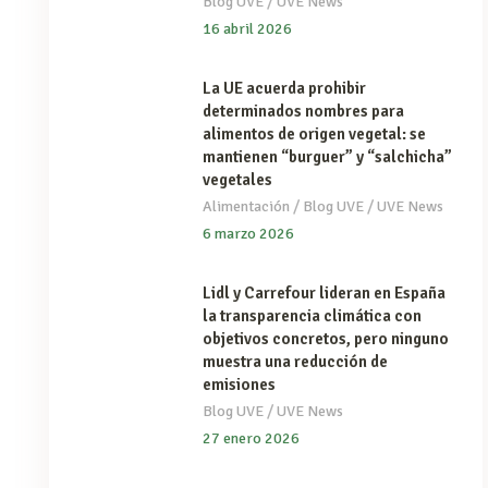
/
Blog UVE
UVE News
16 abril 2026
La UE acuerda prohibir
determinados nombres para
alimentos de origen vegetal: se
mantienen “burguer” y “salchicha”
vegetales
/
/
Alimentación
Blog UVE
UVE News
6 marzo 2026
Lidl y Carrefour lideran en España
la transparencia climática con
objetivos concretos, pero ninguno
muestra una reducción de
emisiones
/
Blog UVE
UVE News
27 enero 2026