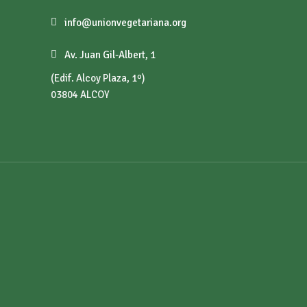
info@unionvegetariana.org
Av. Juan Gil-Albert, 1
(Edif. Alcoy Plaza, 1º)
03804 ALCOY