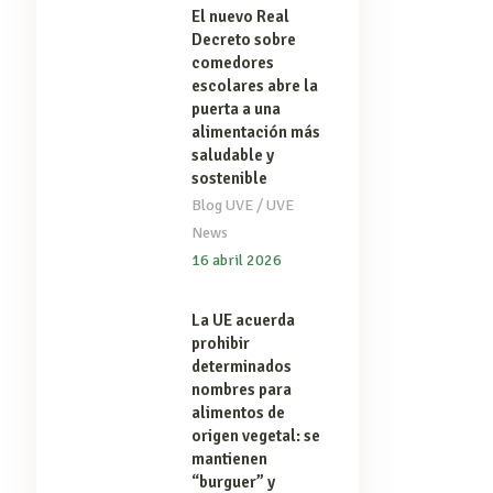
El nuevo Real
Decreto sobre
comedores
escolares abre la
puerta a una
alimentación más
saludable y
sostenible
/
Blog UVE
UVE
News
16 abril 2026
La UE acuerda
prohibir
determinados
nombres para
alimentos de
origen vegetal: se
mantienen
“burguer” y