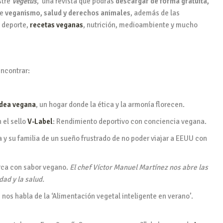
stre
Vegetus
, una revista que podrás
descargar de forma gratuita,
re
veganismo, salud y derechos animales
, además de las
e deporte,
recetas veganas
, nutrición, medioambiente y mucho
ncontrar:
ldea vegana
, un hogar donde la ética y la armonía florecen.
 el sello
V-Label
: Rendimiento deportivo con conciencia vegana.
ia y su familia de un sueño frustrado de no poder viajar a EEUU con
rca con sabor vegano.
El chef Víctor Manuel Martínez nos abre las
dad y la salud.
s
nos habla de la ‘Alimentación vegetal inteligente en verano’.