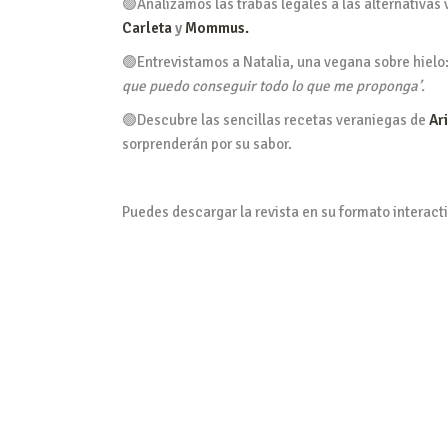
🟢Analizamos las trabas legales a las alternativ
Carleta
y
Mommus.
🟢Entrevistamos a Natalia, una vegana sobre hielo
que puedo conseguir todo lo que me proponga’.
🟢Descubre las sencillas recetas veraniegas de
Ar
sorprenderán por su sabor.
Puedes descargar la revista en su formato interact