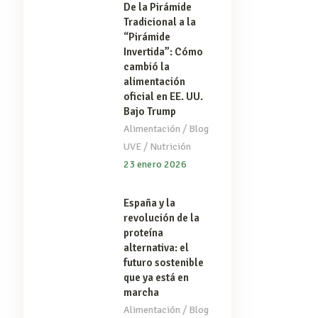
De la Pirámide
Tradicional a la
“Pirámide
Invertida”: Cómo
cambió la
alimentación
oficial en EE. UU.
Bajo Trump
/
Alimentación
Blog
/
UVE
Nutrición
23 enero 2026
España y la
revolución de la
proteína
alternativa: el
futuro sostenible
que ya está en
marcha
/
Alimentación
Blog