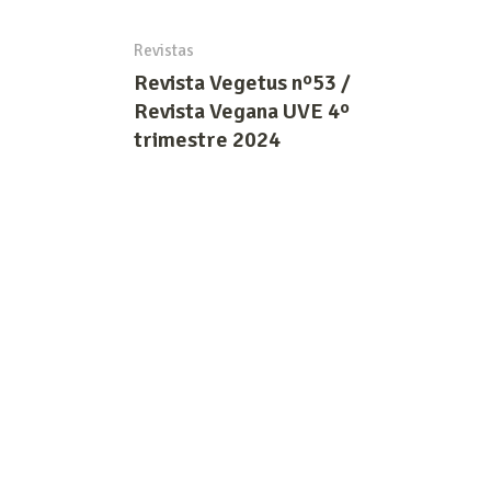
Revistas
Revista Vegetus nº53 /
Revista Vegana UVE 4º
trimestre 2024