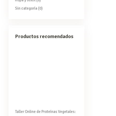
Ropa y textil
(0)
Sin categoría
(0)
Productos recomendados
Taller Online de Proteínas Vegetales: