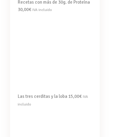
Recetas con más de 30g. de Proteína
30,00
€
IVA incluido
Las tres cerditas y la loba
15,00
€
IVA
incluido