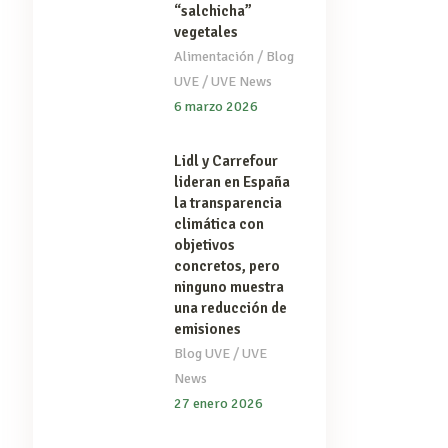
“salchicha”
vegetales
/
Alimentación
Blog
/
UVE
UVE News
6 marzo 2026
Lidl y Carrefour
lideran en España
la transparencia
climática con
objetivos
concretos, pero
ninguno muestra
una reducción de
emisiones
/
Blog UVE
UVE
News
27 enero 2026