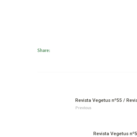
Share:
Revista Vegetus nº55 / Revi
Previous
Revista Vegetus nº5