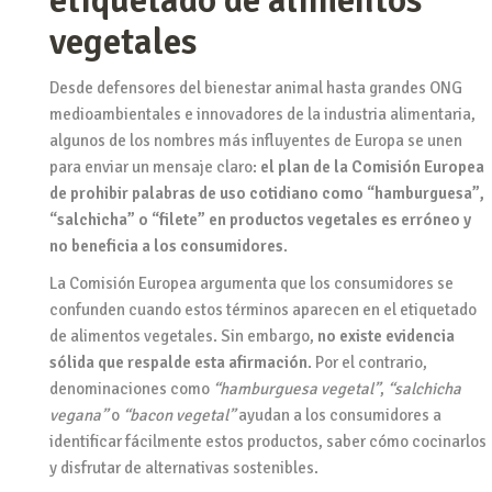
etiquetado de alimentos
vegetales
Desde defensores del bienestar animal hasta grandes ONG
medioambientales e innovadores de la industria alimentaria,
algunos de los nombres más influyentes de Europa se unen
para enviar un mensaje claro:
el plan de la Comisión Europea
de prohibir palabras de uso cotidiano como “hamburguesa”,
“salchicha” o “filete” en productos vegetales es erróneo y
no beneficia a los consumidores
.
La Comisión Europea argumenta que los consumidores se
confunden cuando estos términos aparecen en el etiquetado
de alimentos vegetales. Sin embargo,
no existe evidencia
sólida que respalde esta afirmación
. Por el contrario,
denominaciones como
“hamburguesa vegetal”
,
“salchicha
vegana”
o
“bacon vegetal”
ayudan a los consumidores a
identificar fácilmente estos productos, saber cómo cocinarlos
y disfrutar de alternativas sostenibles.