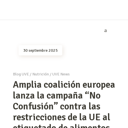
30 septiembre 2025
Blog UVE
/
Nutrición
/
UVE News
Amplia coalición europea
lanza la campaña “No
Confusión” contra las
restricciones de la UE al