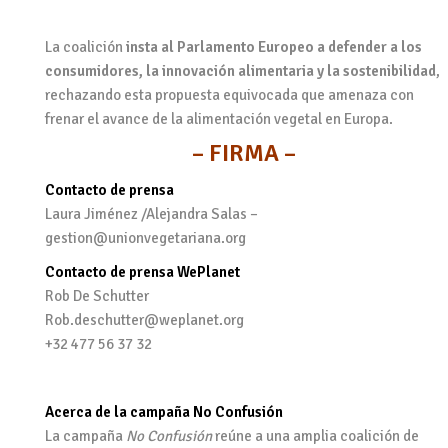
La coalición
insta al Parlamento Europeo a defender a los
consumidores, la innovación alimentaria y la sostenibilidad
,
rechazando esta propuesta equivocada que amenaza con
frenar el avance de la alimentación vegetal en Europa.
– FIRMA –
Contacto de prensa
Laura Jiménez /Alejandra Salas –
gestion@unionvegetariana.org
Contacto de prensa WePlanet
Rob De Schutter
Rob.deschutter@weplanet.org
+32 477 56 37 32
Acerca de la campaña No Confusión
La campaña
No Confusión
reúne a una amplia coalición de