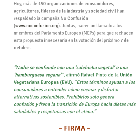
Hoy, más de
150 organizaciones de consumidores,
agricultores, líderes de la industria y sociedad civil
han
respaldado la campaña
No Confusión
(
www.noconfusion.org
). Juntas, hacen un llamado a los
miembros del Parlamento Europeo (MEPs) para que rechacen
esta propuesta innecesaria en la votación del próximo
7 de
octubre
.
“Nadie se confunde con una ‘salchicha vegetal’ o una
‘hamburguesa vegana’
”,
afirmó Rafael Pinto de la
Unión
Vegetariana Europea (EVU)
.
“Estos términos ayudan a los
consumidores a entender cómo cocinar y disfrutar
alternativas sostenibles. Prohibirlos solo genera
confusión y frena la transición de Europa hacia dietas más
saludables y respetuosas con el clima.”
– FIRMA –