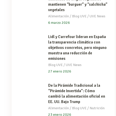
mantienen “burguer” y “salchicha”
vegetales
/
/
Alimentación
Blog UVE
UVE News
6 marzo 2026
Lidl y Carrefour lideran en España
la transparencia climática con
objetivos concretos, pero ninguno
muestra una reducción de
emisiones
/
Blog UVE
UVE News
27 enero 2026
De la Pirámide Tradicional a la
“Pirámide Invertida”: Cómo
cambió la alimentación oficial en
EE. UU. Bajo Trump
/
/
Alimentación
Blog UVE
Nutrición
23 enero 2026