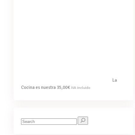
La
Cocina es nuestra
35,00
€
IVA incluido
Search
for: