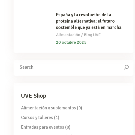
España y la revolución de la
proteína alternativa: el futuro
sostenible que ya está en marcha
/
Alimentación
Blog UVE
20 octubre 2025
Search
for:
UVE Shop
Alimentación y suplementos
(0)
Cursos y talleres
(1)
Entradas para eventos
(0)