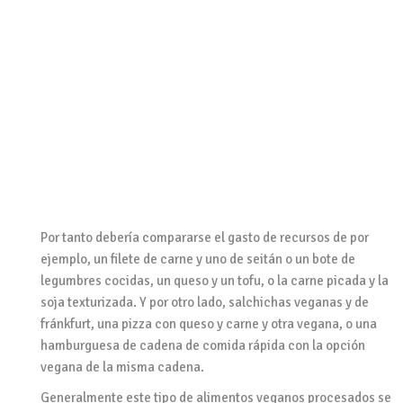
Por tanto debería compararse el gasto de recursos de por
ejemplo, un filete de carne y uno de seitán o un bote de
legumbres cocidas, un queso y un tofu, o la carne picada y la
soja texturizada. Y por otro lado, salchichas veganas y de
fránkfurt, una pizza con queso y carne y otra vegana, o una
hamburguesa de cadena de comida rápida con la opción
vegana de la misma cadena.
Generalmente este tipo de alimentos veganos procesados se