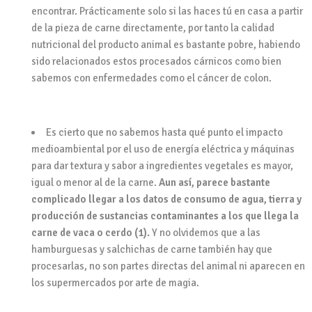
encontrar. Prácticamente solo si las haces tú en casa a partir
de la pieza de carne directamente, por tanto la calidad
nutricional del producto animal es bastante pobre, habiendo
sido relacionados estos procesados cárnicos como bien
sabemos con enfermedades como el cáncer de colon.
Es cierto que no sabemos hasta qué punto el impacto
medioambiental por el uso de energía eléctrica y máquinas
para dar textura y sabor a ingredientes vegetales es mayor,
igual o menor al de la carne.
Aun así, parece bastante
complicado llegar a los datos de consumo de agua, tierra y
producción de sustancias contaminantes a los que llega la
carne de vaca o cerdo (1).
Y no olvidemos que a las
hamburguesas y salchichas de carne también hay que
procesarlas, no son partes directas del animal ni aparecen en
los supermercados por arte de magia.