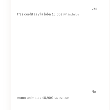
Las
tres cerditas y la loba
15,00
€
IVA incluido
No
como animales
18,90
€
IVA incluido