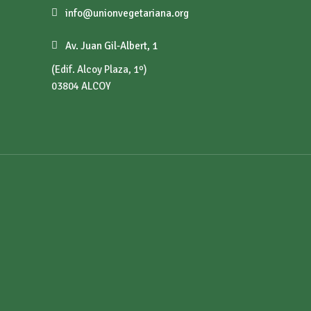
info@unionvegetariana.org
Av. Juan Gil-Albert, 1
(Edif. Alcoy Plaza, 1º)
03804 ALCOY