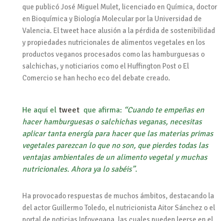
que publicó José Miguel Mulet, licenciado en Química, doctor
en Bioquímica y Biología Molecular por la Universidad de
Valencia. El tweet hace alusión a la pérdida de sostenibilidad
y propiedades nutricionales de alimentos vegetales en los
productos veganos procesados como las hamburguesas o
salchichas, y noticiarios como el Huffington Post o El
Comercio se han hecho eco del debate creado.
He aquí el
tweet
que afirma:
“Cuando te empeñas en
hacer hamburguesas o salchichas veganas, necesitas
aplicar tanta energía para hacer que las materias primas
vegetales parezcan lo que no son, que pierdes todas las
ventajas ambientales de un alimento vegetal y muchas
nutricionales. Ahora ya lo sabéis”
.
Ha provocado respuestas de muchos ámbitos, destacando la
del actor Guillermo Toledo, el nutricionista Aitor Sánchez o el
portal de noticias Infovegana, las cuales pueden leerse en el