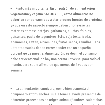
Punto más importante:
En un patrón de alimentación
vegetariana y vegana SALUDABLE, estos alimentos no
deberían ser consumidos a diario como fuentes de proteína,
ya que en este aspecto siempre deben priorizarse las
materias primas: lentejas, garbanzos, alubias, frijoles,
guisantes, pasta de legumbres, tofu, soja texturizada,
edamames, seitán, altramuces, frutos secos, semillas… Los
ultraprocesados deben corresponder con un pequeño
porcentaje de nuestra alimentación, es decir, el consumo
debe ser ocasional: no hay una norma universal para todo el
mundo, pero suele afirmarse que menos de 2 veces por
semana.
La alimentación omnívora, como bien comenta el
compañero Aitor Sánchez, suele tener
elevada presencia de
alimentos procesados de origen animal
(fiambres, salchichas,