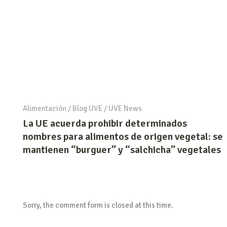
Alimentación
/
Blog UVE
/
UVE News
La UE acuerda prohibir determinados
nombres para alimentos de origen vegetal: se
mantienen “burguer” y “salchicha” vegetales
Sorry, the comment form is closed at this time.