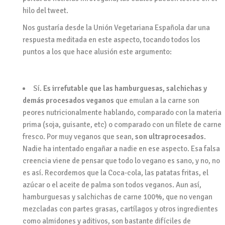
hilo del tweet.
Nos gustaría desde la Unión Vegetariana Española dar una
respuesta meditada en este aspecto, tocando todos los
puntos a los que hace alusión este argumento:
Sí.
Es irrefutable que las hamburguesas, salchichas y
demás procesados veganos
que emulan a la carne son
peores nutricionalmente hablando, comparado con la materia
prima (soja, guisante, etc) o comparado con un filete de carne
fresco. Por muy veganos que sean,
son ultraprocesados
.
Nadie ha intentado engañar a nadie en ese aspecto. Esa falsa
creencia viene de pensar que todo lo vegano es sano, y no, no
es así. Recordemos que la Coca-cola, las patatas fritas, el
azúcar o el aceite de palma son todos veganos.
Aun así,
hamburguesas y salchichas de carne 100%, que no vengan
mezcladas con partes grasas, cartílagos y otros ingredientes
como almidones y aditivos, son bastante difíciles de