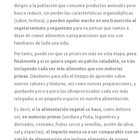
dirigen a la población que consume productos animales pero
busca reducir, sin perder las características organolépticas
(sabor, textura), y
pueden ayudar mucho en una transición al
vegetarianismo y veganismo
para no pensar que vamos a
dejar de comer alimentos o preparaciones que nos son
familiares de toda una vida.
Por tanto, puede ser que se prioricen más en esta etapa,
pero
finalmente y si se quiere seguir un patrón saludable, se irán
incluyendo cada vez más alimentos que son materias
primas.
Dándonos para ello el tiempo de aprender sobre
nuevos sabores y texturas, así como nuevas preparaciones, y
quedando poco a poco los ultraprocesados cada vez más
relegados a un pequeño espacio en nuestra alimentación.
Es decir,
si la alimentación vegetal se basa
, como debiera
ser,
en materias primas
(verdura y fruta, legumbres y
derivados, cereales, frutos secos y semillas, aceite de oliva,
sal y especias),
el impacto nunca va a ser comparable con un
patrón de alimentación que incluye alimentos de origen