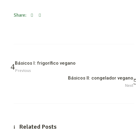
Share:
Básicos I: frigorífico vegano
Previous
Básicos II: congelador vegano
Next
Related Posts