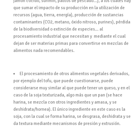
jamón cocido, surimin, palitos de pescado…), a los cuales hay
que sumar el impacto de su producción en la utilización de
recursos (agua, tierra, energía), producción de sustancias
contaminantes (CO2, metano, óxido nitroso, purines), pérdida
de la biodiversidad o extinción de especies…
al
procesamiento industrial que necesitan
y mediante el cual
dejan de ser materias primas para convertirse en mezclas de
alimentos nada recomendables.
El
procesamiento de otros alimentos vegetales derivados,
por ejemplo del tofu, que puede cuestionarse, puede
considerarse muy similar al que puede tener un queso, y en el
caso de la soja texturizada, algo más que un pan (se hace
harina, se mezcla con otros ingredientes y amasa, y se
deshidrata/hornea). El único ingrediente en este caso es la
soja, con la cual se forma harina, se desgrasa, deshidrata y se
da textura mediante mecanismos de presión y extrusión.