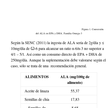
Figura 1. Conversión
del ALA en EPA y DHA. Familia Omega-3
Según la SENC (2011) la ingesta de ALA sería de 2g/día y ≤
10mg/día de Ꙍ-6 para alcanzar un ratio n-6/n-3 no superior a
4/1 – 5/1. Así como un consumo directo de EPA + DHA de
250mg/día. Aunque la suplementación debe valorarse según el
caso, sólo se trata de una recomendación general.
ALIMENTOS
ALA (mg/100g de
alimento)
Aceite de linaza
55,37
Semillas de chía
17,83
Semillas de
8,68