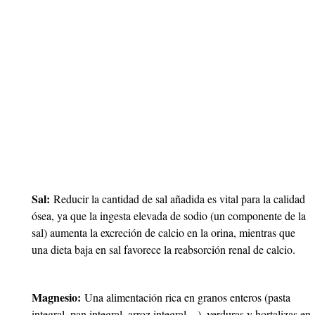
Sal:
Reducir la cantidad de sal añadida es vital para la calidad
ósea, ya que la ingesta elevada de sodio (un componente de la
sal) aumenta la excreción de calcio en la orina, mientras que
una dieta baja en sal favorece la reabsorción renal de calcio.
Magnesio:
Una alimentación rica en granos enteros (pasta
integral, pan integral, arroz integral…), verduras y hortalizas en