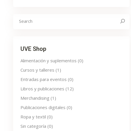
Search
for:
UVE Shop
Alimentación y suplementos
(0)
Cursos y talleres
(1)
Entradas para eventos
(0)
Libros y publicaciones
(12)
Merchandising
(1)
Publicaciones digitales
(0)
Ropa y textil
(0)
Sin categoría
(0)