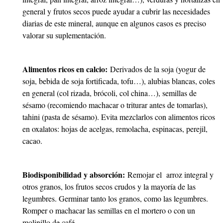
general y frutos secos puede ayudar a cubrir las necesidades
diarias de este mineral, aunque en algunos casos es preciso
valorar su suplementación.
Alimentos ricos en calcio:
Derivados de la soja (yogur de
soja, bebida de soja fortificada, tofu…), alubias blancas, coles
en general (col rizada, brócoli, col china…), semillas de
sésamo (recomiendo machacar o triturar antes de tomarlas),
tahini (pasta de sésamo). Evita mezclarlos con alimentos ricos
en oxalatos: hojas de acelgas, remolacha, espinacas, perejil,
cacao.
Biodisponibilidad y absorción:
Remojar el arroz integral y
otros granos, los frutos secos crudos y la mayoría de las
legumbres. Germinar tanto los granos, como las legumbres.
Romper o machacar las semillas en el mortero o con un
molinillo de café.