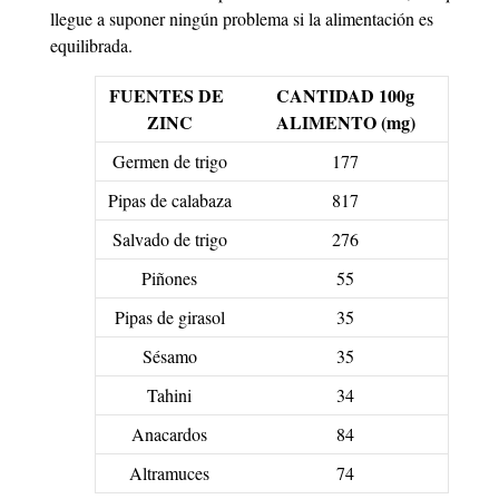
llegue a suponer ningún problema si la alimentación es
equilibrada.
FUENTES DE
CANTIDAD 100g
ZINC
ALIMENTO (mg)
Germen de trigo
177
Pipas de calabaza
817
Salvado de trigo
276
Piñones
55
Pipas de girasol
35
Sésamo
35
Tahini
34
Anacardos
84
Altramuces
74