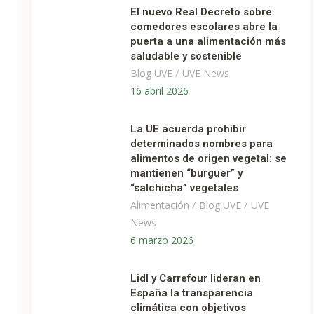
El nuevo Real Decreto sobre
comedores escolares abre la
puerta a una alimentación más
saludable y sostenible
/
Blog UVE
UVE News
16 abril 2026
La UE acuerda prohibir
determinados nombres para
alimentos de origen vegetal: se
mantienen “burguer” y
“salchicha” vegetales
/
/
Alimentación
Blog UVE
UVE
News
6 marzo 2026
Lidl y Carrefour lideran en
España la transparencia
climática con objetivos