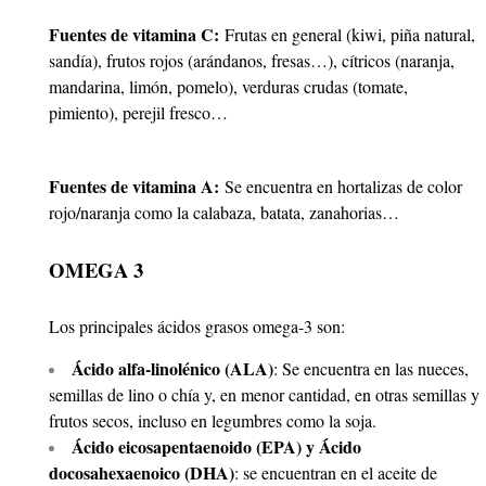
Fuentes de vitamina C:
Frutas en general (kiwi, piña natural,
sandía), frutos rojos (arándanos, fresas…), cítricos (naranja,
mandarina, limón, pomelo), verduras crudas (tomate,
pimiento), perejil fresco…
Fuentes de vitamina A:
Se encuentra en hortalizas de color
rojo/naranja como la calabaza, batata, zanahorias…
OMEGA 3
Los principales ácidos grasos omega-3 son:
Ácido alfa-linolénico (ALA)
: Se encuentra en las nueces,
semillas de lino o chía y, en menor cantidad, en otras semillas y
frutos secos, incluso en legumbres como la soja.
Ácido eicosapentaenoido (EPA) y Ácido
docosahexaenoico (DHA)
: se encuentran en el aceite de