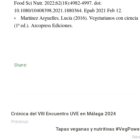
Food Sci Nutr. 2022;62(18):4982-4997. doi:
10.1080/10408398.2021.1880364. Epub 2021 Feb 12.
Martínez Arguelles, Lucía (2016). Vegetarianos con ciencia
(1ª ed.).
Arcopress Ediciones.
Share:
Crónica del VIII Encuentro UVE en Málaga 2024
Previous
Tapas veganas y nutritivas #VegPowe
Nex