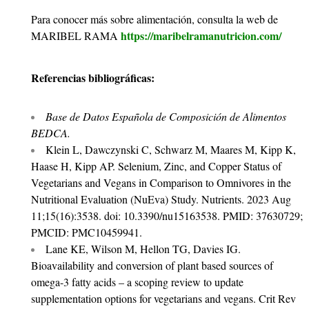
Para conocer más sobre alimentación, consulta la web de
https://maribelramanutricion.com/
MARIBEL RAMA
Referencias bibliográficas:
Base de Datos Española de Composición de Alimentos
BEDCA.
Klein L, Dawczynski C, Schwarz M, Maares M, Kipp K,
Haase H, Kipp AP. Selenium, Zinc, and Copper Status of
Vegetarians and Vegans in Comparison to Omnivores in the
Nutritional Evaluation (NuEva) Study. Nutrients. 2023 Aug
11;15(16):3538. doi: 10.3390/nu15163538. PMID: 37630729;
PMCID: PMC10459941.
Lane KE, Wilson M, Hellon TG, Davies IG.
Bioavailability and conversion of plant based sources of
omega-3 fatty acids – a scoping review to update
supplementation options for vegetarians and vegans. Crit Rev