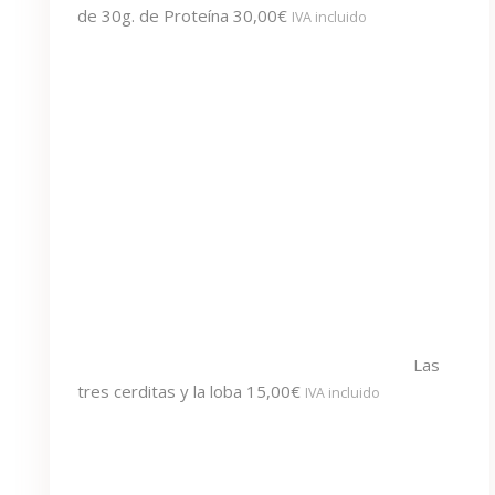
de 30g. de Proteína
30,00
€
IVA incluido
Las
tres cerditas y la loba
15,00
€
IVA incluido