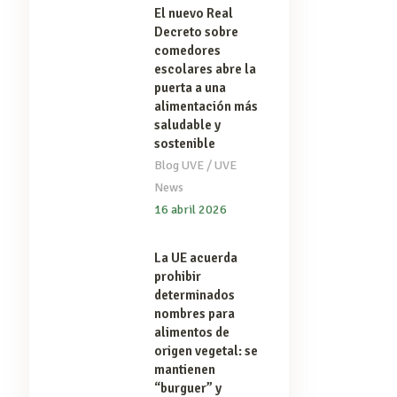
El nuevo Real
Decreto sobre
comedores
escolares abre la
puerta a una
alimentación más
saludable y
sostenible
/
Blog UVE
UVE
News
16 abril 2026
La UE acuerda
prohibir
determinados
nombres para
alimentos de
origen vegetal: se
mantienen
“burguer” y