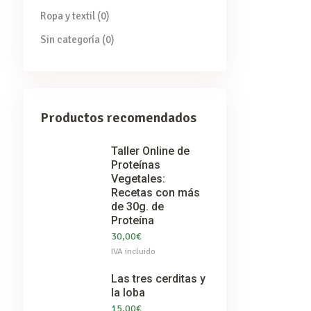
Ropa y textil
(0)
Sin categoría
(0)
Productos recomendados
Taller Online de
Proteínas
Vegetales:
Recetas con más
de 30g. de
Proteína
30,00
€
IVA incluido
Las tres cerditas y
la loba
15,00
€