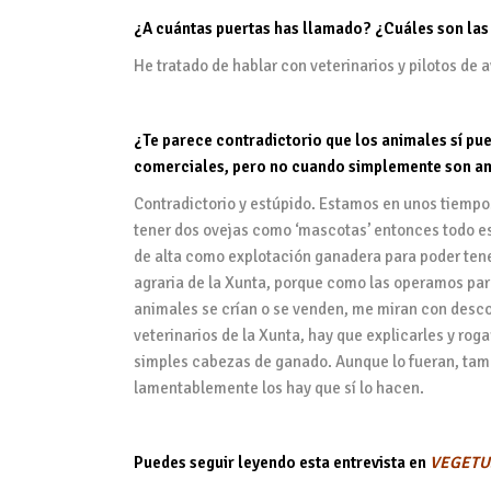
¿A cuántas puertas has llamado? ¿Cuáles son las
He tratado de hablar con veterinarios y pilotos de a
¿Te parece contradictorio que los animales sí pu
comerciales, pero no cuando simplemente son 
Contradictorio y estúpido. Estamos en unos tiempos
tener dos ovejas como ‘mascotas’ entonces todo es
de alta como explotación ganadera para poder tener
agraria de la Xunta, porque como las operamos par
animales se crían o se venden, me miran con desc
veterinarios de la Xunta, hay que explicarles y rog
simples cabezas de ganado. Aunque lo fueran, tamp
lamentablemente los hay que sí lo hacen.
Puedes seguir leyendo esta entrevista en
VEGET