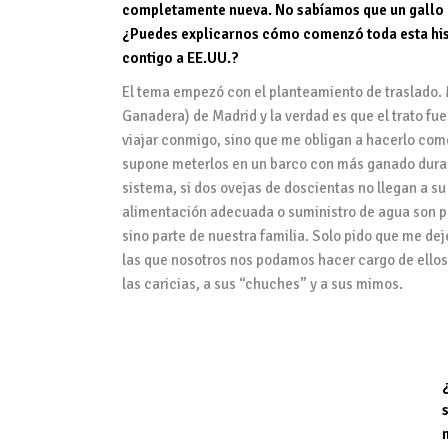
completamente nueva. No sabíamos que un gallo po
¿Puedes explicarnos cómo comenzó toda esta his
contigo a
EE.UU
.?
El tema empezó con el planteamiento de traslado.
Ganadera)
de Madrid y la verdad es que el trato f
viajar conmigo, sino que me obligan a hacerlo co
supone meterlos en un barco con más ganado duran
sistema, si dos ovejas de doscientas no llegan a su
alimentación adecuada o suministro de agua son p
sino parte de nuestra familia. Solo pido que me de
las que nosotros nos podamos hacer cargo de ellos
las caricias, a sus “chuches” y a sus mimos.