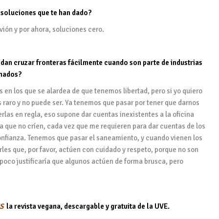
 soluciones que te han dado?
vión y por ahora, soluciones cero.
edan cruzar fronteras fácilmente cuando son parte de industrias
amados?
 en los que se alardea de que tenemos libertad, pero si yo quiero
 raro y no puede ser. Ya tenemos que pasar por tener que darnos
las en regla, eso supone dar cuentas inexistentes a la oficina
a que no críen, cada vez que me requieren para dar cuentas de los
onfianza. Tenemos que pasar el saneamiento, y cuando vienen los
arles que, por favor, actúen con cuidado y respeto, porque no son
oco justificaría que algunos actúen de forma brusca, pero
US
la revista vegana, descargable y gratuita de la UVE.