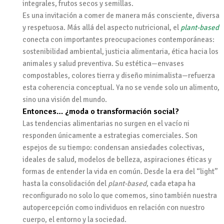
integrales, frutos secos y semillas.
Es una invitación a comer de manera más consciente, diversa
y respetuosa. Más allá del aspecto nutricional, el
plant-based
conecta con importantes preocupaciones contemporáneas:
sostenibilidad ambiental, justicia alimentaria, ética hacia los
animales y salud preventiva. Su estética—envases
compostables, colores tierra y diseño minimalista—refuerza
esta coherencia conceptual. Ya no se vende solo un alimento,
sino una visión del mundo.
Entonces… ¿moda o transformación social?
Las tendencias alimentarias no surgen en el vacío ni
responden únicamente a estrategias comerciales. Son
espejos de su tiempo: condensan ansiedades colectivas,
ideales de salud, modelos de belleza, aspiraciones éticas y
formas de entender la vida en común. Desde la era del “light”
hasta la consolidación del
plant-based
, cada etapa ha
reconfigurado no solo lo que comemos, sino también nuestra
autopercepción como individuos en relación con nuestro
cuerpo, el entorno y la sociedad.