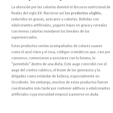
La obsesión por las calorías dominó el discurso nutricional de
finales del siglo XX. Nacieron así
los productos «light»,
reducidos en grasas, azúcares o calorías. Bebidas con
edulcorantes artificiales, yogures bajos en grasa y cereales
con menos calorías inundaron los lineales de los
supermercados.
Estos productos venían acompañados de colores suaves
como el azul claro y el rosa, códigos cromáticos que, casi por
consenso, comenzaron a asociarse con lo liviano, lo
“permitido” dentro de una dieta. Este auge coincidió con el
auge del conteo calórico, el boom de los gimnasios y la
delgadez como estándar de belleza, especialmente en
Occidente. Sin embargo, muchos de estos productos fueron
cuestionados más tarde por contener aditivos o edulcorantes
artificiales cuya inocuidad empezó a ponerse en duda.