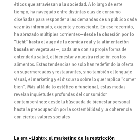
éticos que atraviesan a la sociedad
. A lo largo de este
tiempo, ha navegado entre distintas olas de consumo
diseñadas para responder a las demandas de un público cada
vez más informado, exigente y consciente. En ese recorrido,
ha abrazado múltiples corrientes—
desde la obsesión por lo
“light” hasta el auge de la comida real y la alimentación
basada en vegetales
—, cada una con su propia forma de
entenderla salud, el bienestar y nuestra relación con los
alimentos. Estas tendencias no solo han redefinido la oferta
en supermercados y restaurantes, sino también el lenguaje
visual, el marketing y el discurso sobre lo que implica “comer
bien”.
Más allá de lo estético o funcional
, estas modas
revelan inquietudes profundas del consumidor
contemporáneo: desde la búsqueda de bienestar personal
hasta la preocupación por la sostenibilidad y la coherencia
con ciertos valores sociales
La era «Light»: el marketing de la restricción