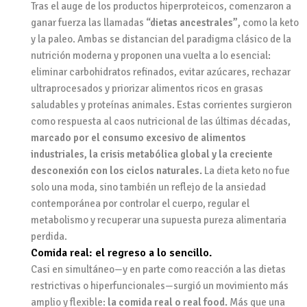
Tras el auge de los productos hiperproteicos, comenzaron a
ganar fuerza las llamadas
“dietas ancestrales”,
como la keto
y la paleo. Ambas se distancian del paradigma clásico de la
nutrición moderna y proponen una vuelta a lo esencial:
eliminar carbohidratos refinados, evitar azúcares, rechazar
ultraprocesados y priorizar alimentos ricos en grasas
saludables y proteínas animales. Estas corrientes surgieron
como respuesta al caos nutricional de las últimas décadas,
marcado por el consumo excesivo de alimentos
industriales, la crisis metabólica global y la creciente
desconexión con los ciclos naturales.
La dieta keto no fue
solo una moda, sino también un reflejo de la ansiedad
contemporánea por controlar el cuerpo, regular el
metabolismo y recuperar una supuesta pureza alimentaria
perdida.
Comida real: el regreso a lo sencillo.
Casi en simultáneo—y en parte como reacción a las dietas
restrictivas o hiperfuncionales—surgió un movimiento más
amplio y flexible:
la comida real o real food.
Más que una