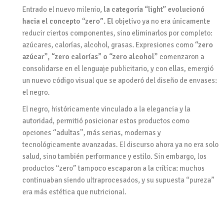
Entrado el nuevo milenio,
la categoría “light” evolucionó
hacia el concepto “zero”. El
objetivo ya no era únicamente
reducir ciertos componentes, sino eliminarlos por completo:
azúcares, calorías, alcohol, grasas. Expresiones como
“zero
azúcar”, “zero calorías” o “zero alcohol”
comenzaron a
consolidarse en el lenguaje publicitario, y con ellas, emergió
un nuevo código visual que se apoderó del diseño de envases:
el negro.
El negro, históricamente vinculado a la elegancia y la
autoridad, permitió posicionar estos productos como
opciones “adultas”, más serias, modernas y
tecnológicamente avanzadas. El discurso ahora ya no era solo
salud, sino también performance y estilo. Sin embargo, los
productos “zero” tampoco escaparon a la crítica: muchos
continuaban siendo ultraprocesados, y su supuesta “pureza”
era más estética que nutricional.