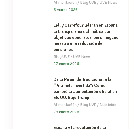
/
/
Alimentación
Blog UVE
UVE News
6 marzo 2026
Lidl y Carrefour lideran en España
la transparencia climática con
objetivos concretos, pero ninguno
muestra una reducción de
emisiones
/
Blog UVE
UVE News
27 enero 2026
De la Pirámide Tradicional a la
“Pirámide Invertida”: Cómo
cambió la alimentación oficial en
EE. UU. Bajo Trump
/
/
Alimentación
Blog UVE
Nutrición
23 enero 2026
España y la revolución de la