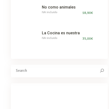
No como animales
IVA incluido
18,90
€
La Cocina es nuestra
IVA incluido
35,00
€
Search
for:
We've got you covered for all your
needs