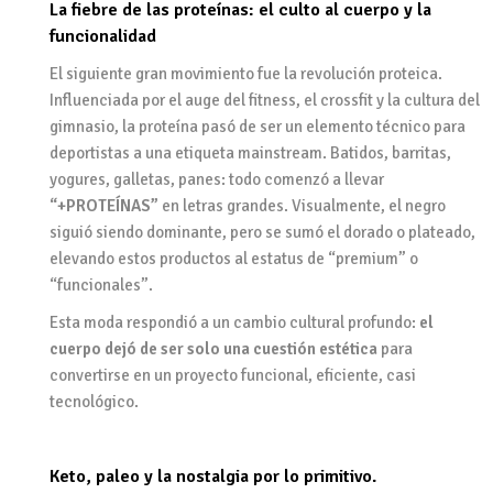
La fiebre de las proteínas: el culto al cuerpo y la
funcionalidad
El siguiente gran movimiento fue la revolución proteica.
Influenciada por el auge del fitness, el crossfit y la cultura del
gimnasio, la proteína pasó de ser un elemento técnico para
deportistas a una etiqueta mainstream. Batidos, barritas,
yogures, galletas, panes: todo comenzó a llevar
“+PROTEÍNAS”
en letras grandes. Visualmente, el negro
siguió siendo dominante, pero se sumó el dorado o plateado,
elevando estos productos al estatus de “premium” o
“funcionales”.
Esta moda respondió a un cambio cultural profundo:
el
cuerpo dejó de ser solo una cuestión estética
para
convertirse en un proyecto funcional, eficiente, casi
tecnológico.
Keto, paleo y la nostalgia por lo primitivo.