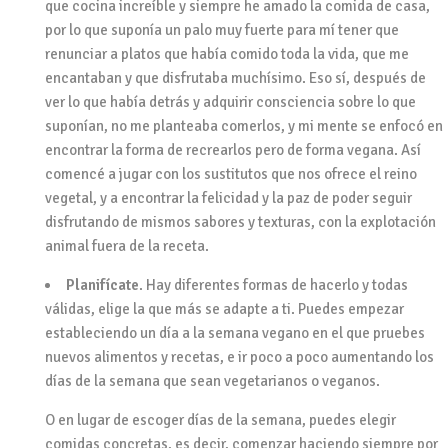
que cocina increíble y siempre he amado la comida de casa,
por lo que suponía un palo muy fuerte para mí tener que
renunciar a platos que había comido toda la vida, que me
encantaban y que disfrutaba muchísimo. Eso sí, después de
ver lo que había detrás y adquirir consciencia sobre lo que
suponían, no me planteaba comerlos, y mi mente se enfocó en
encontrar la forma de recrearlos pero de forma vegana. Así
comencé a jugar con los sustitutos que nos ofrece el reino
vegetal, y a encontrar la felicidad y la paz de poder seguir
disfrutando de mismos sabores y texturas, con la explotación
animal fuera de la receta.
Planifícate
. Hay diferentes formas de hacerlo y todas
válidas, elige la que más se adapte a ti. Puedes empezar
estableciendo un día a la semana vegano en el que pruebes
nuevos alimentos y recetas, e ir poco a poco aumentando los
días de la semana que sean vegetarianos o veganos.
O en lugar de escoger días de la semana, puedes elegir
comidas concretas, es decir, comenzar haciendo siempre por