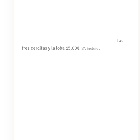
Las
tres cerditas y la loba
15,00
€
IVA incluido