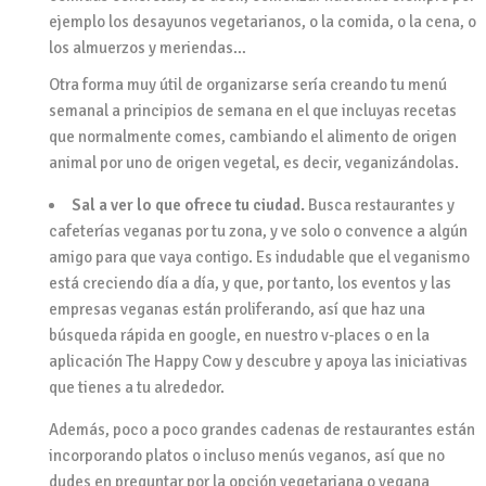
ejemplo los desayunos vegetarianos, o la comida, o la cena, o
los almuerzos y meriendas…
Otra forma muy útil de organizarse sería creando tu menú
semanal a principios de semana en el que incluyas recetas
que normalmente comes, cambiando el alimento de origen
animal por uno de origen vegetal, es decir, veganizándolas.
Sal a ver lo que ofrece tu ciudad.
Busca restaurantes y
cafeterías veganas por tu zona, y ve solo o convence a algún
amigo para que vaya contigo. Es indudable que el veganismo
está creciendo día a día, y que, por tanto, los eventos y las
empresas veganas están proliferando, así que haz una
búsqueda rápida en google, en nuestro v-places o en la
aplicación The Happy Cow y descubre y apoya las iniciativas
que tienes a tu alrededor.
Además, poco a poco grandes cadenas de restaurantes están
incorporando platos o incluso menús veganos, así que no
dudes en preguntar por la opción vegetariana o vegana