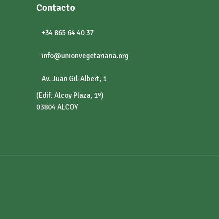
Contacto
+34 865 64 40 37
info@unionvegetariana.org
Av. Juan Gil-Albert, 1
(Edif. Alcoy Plaza, 1º)
03804 ALCOY