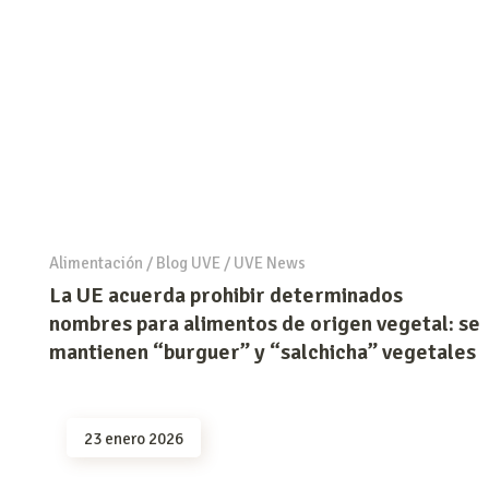
Alimentación
/
Blog UVE
/
UVE News
La UE acuerda prohibir determinados
nombres para alimentos de origen vegetal: se
mantienen “burguer” y “salchicha” vegetales
23 enero 2026