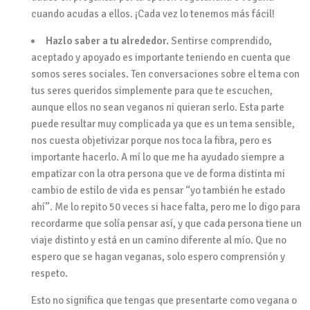
cuando acudas a ellos. ¡Cada vez lo tenemos más fácil!
Hazlo saber a tu alrededor.
Sentirse comprendido,
aceptado y apoyado es importante teniendo en cuenta que
somos seres sociales. Ten conversaciones sobre el tema con
tus seres queridos simplemente para que te escuchen,
aunque ellos no sean veganos ni quieran serlo. Esta parte
puede resultar muy complicada ya que es un tema sensible,
nos cuesta objetivizar porque nos toca la fibra, pero es
importante hacerlo. A mí lo que me ha ayudado siempre a
empatizar con la otra persona que ve de forma distinta mi
cambio de estilo de vida es pensar “yo también he estado
ahí”. Me lo repito 50 veces si hace falta, pero me lo digo para
recordarme que solía pensar así, y que cada persona tiene un
viaje distinto y está en un camino diferente al mío. Que no
espero que se hagan veganas, solo espero comprensión y
respeto.
Esto no significa que tengas que presentarte como vegana o