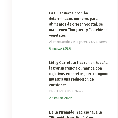
La UE acuerda prohibir
determinados nombres para
alimentos de origen vegetal: se
mantienen “burguer” y “salchicha”
vegetales
/
/
Alimentación
Blog UVE
UVE News
6 marzo 2026
Lidl y Carrefour lideran en España
la transparencia climática con
objetivos concretos, pero ninguno
muestra una reducción de
emisiones
/
Blog UVE
UVE News
27 enero 2026
De la Pirámide Tradicional a la
“Pirámide Invertida”: Cómo