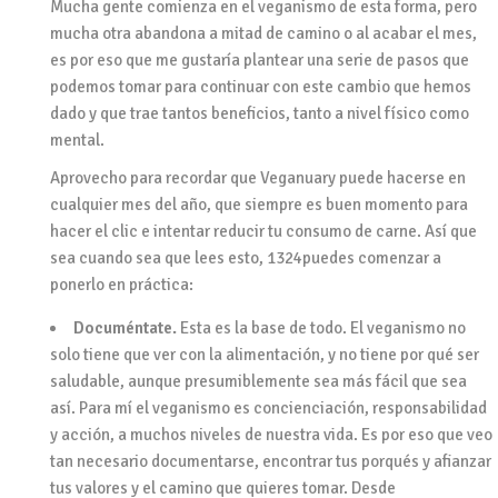
Mucha gente comienza en el veganismo de esta forma, pero
mucha otra abandona a mitad de camino o al acabar el mes,
es por eso que me gustaría plantear una serie de pasos que
podemos tomar para continuar con este cambio que hemos
dado y que trae tantos beneficios, tanto a nivel físico como
mental.
Aprovecho para recordar que Veganuary puede hacerse en
cualquier mes del año, que siempre es buen momento para
hacer el clic e intentar reducir tu consumo de carne. Así que
sea cuando sea que lees esto, 1324puedes comenzar a
ponerlo en práctica:
Documéntate.
Esta es la base de todo. El veganismo no
solo tiene que ver con la alimentación, y no tiene por qué ser
saludable, aunque presumiblemente sea más fácil que sea
así. Para mí el veganismo es concienciación, responsabilidad
y acción, a muchos niveles de nuestra vida. Es por eso que veo
tan necesario documentarse, encontrar tus porqués y afianzar
tus valores y el camino que quieres tomar. Desde