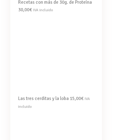
Recetas con más de 30g. de Proteína
30,00
€
IVA incluido
Las tres cerditas y la loba
15,00
€
IVA
incluido