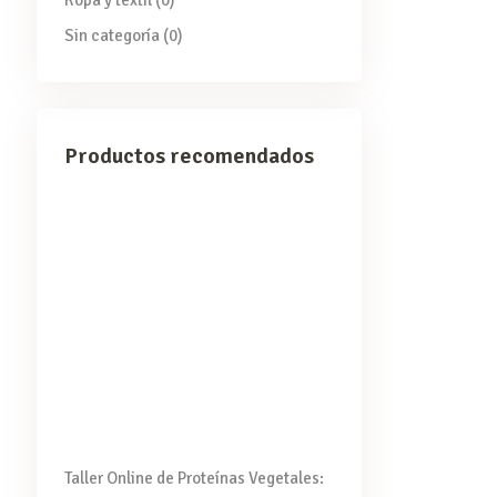
Ropa y textil
(0)
Sin categoría
(0)
Productos recomendados
Taller Online de Proteínas Vegetales: