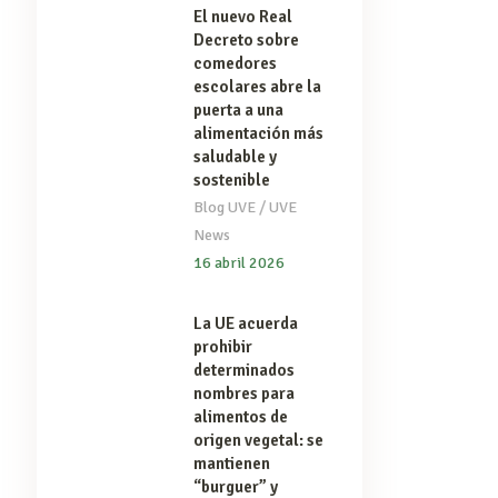
El nuevo Real
Decreto sobre
comedores
escolares abre la
puerta a una
alimentación más
saludable y
sostenible
/
Blog UVE
UVE
News
16 abril 2026
La UE acuerda
prohibir
determinados
nombres para
alimentos de
origen vegetal: se
mantienen
“burguer” y