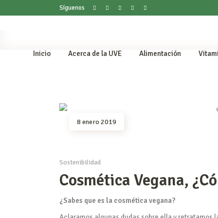
Síguenos
Inicio
Acerca de la UVE
Alimentación
Vitam
8 enero 2019
Sostenibilidad
Cosmética Vegana, ¿Có
¿Sabes que es la cosmética vegana?
Aclaramos algunas dudas sobre ella y retratamos l