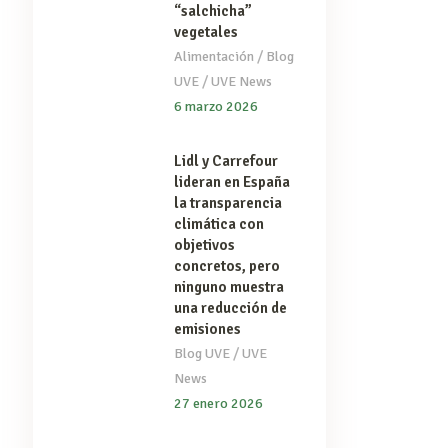
“salchicha”
vegetales
/
Alimentación
Blog
/
UVE
UVE News
6 marzo 2026
Lidl y Carrefour
lideran en España
la transparencia
climática con
objetivos
concretos, pero
ninguno muestra
una reducción de
emisiones
/
Blog UVE
UVE
News
27 enero 2026