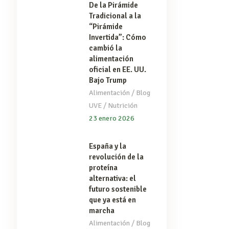
De la Pirámide
Tradicional a la
“Pirámide
Invertida”: Cómo
cambió la
alimentación
oficial en EE. UU.
Bajo Trump
/
Alimentación
Blog
/
UVE
Nutrición
23 enero 2026
España y la
revolución de la
proteína
alternativa: el
futuro sostenible
que ya está en
marcha
/
Alimentación
Blog