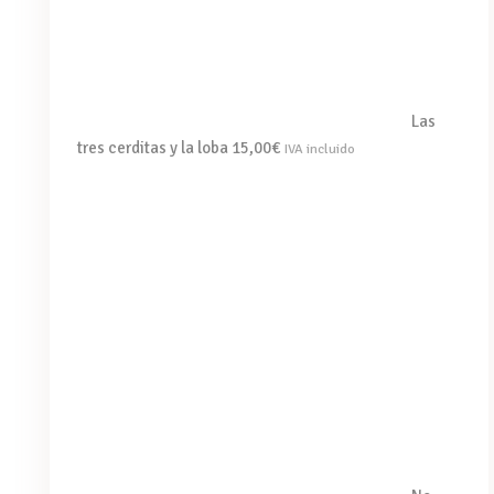
Las
tres cerditas y la loba
15,00
€
IVA incluido