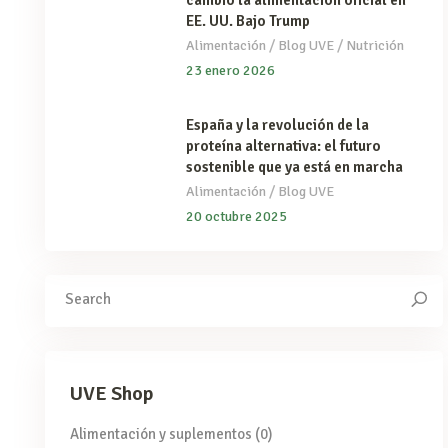
cambió la alimentación oficial en
EE. UU. Bajo Trump
/
/
Alimentación
Blog UVE
Nutrición
23 enero 2026
España y la revolución de la
proteína alternativa: el futuro
sostenible que ya está en marcha
/
Alimentación
Blog UVE
20 octubre 2025
Search
for:
UVE Shop
Alimentación y suplementos
(0)