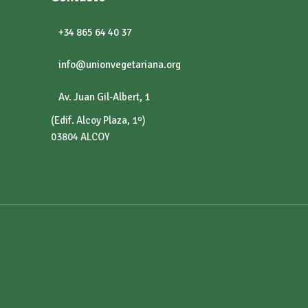
+34 865 64 40 37
info@unionvegetariana.org
Av. Juan Gil-Albert, 1
(Edif. Alcoy Plaza, 1º)
03804 ALCOY