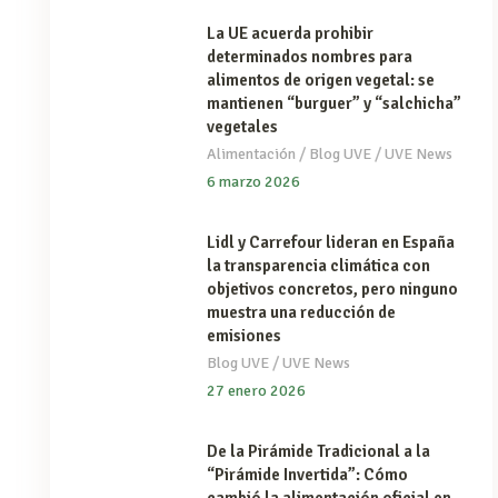
La UE acuerda prohibir
determinados nombres para
alimentos de origen vegetal: se
mantienen “burguer” y “salchicha”
vegetales
/
/
Alimentación
Blog UVE
UVE News
6 marzo 2026
Lidl y Carrefour lideran en España
la transparencia climática con
objetivos concretos, pero ninguno
muestra una reducción de
emisiones
/
Blog UVE
UVE News
27 enero 2026
De la Pirámide Tradicional a la
“Pirámide Invertida”: Cómo