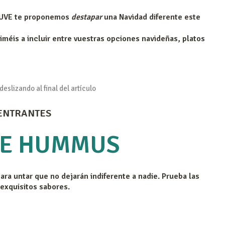
a UVE te proponemos
destapar
una Navidad diferente este
méis a incluir entre vuestras opciones navideñas, platos
eslizando al final del artículo
ENTRANTES
DE HUMMUS
ara untar que no dejarán indiferente a nadie. Prueba las
exquisitos sabores.