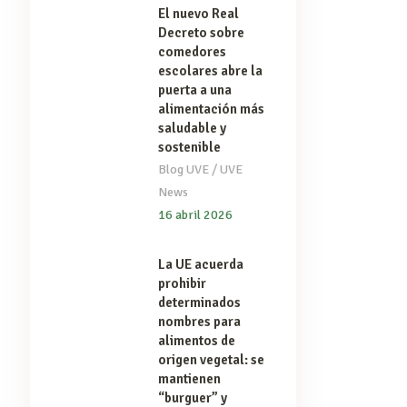
El nuevo Real
Decreto sobre
comedores
escolares abre la
puerta a una
alimentación más
saludable y
sostenible
/
Blog UVE
UVE
News
16 abril 2026
La UE acuerda
prohibir
determinados
nombres para
alimentos de
origen vegetal: se
mantienen
“burguer” y