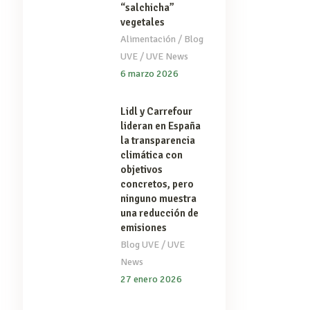
“salchicha”
vegetales
/
Alimentación
Blog
/
UVE
UVE News
6 marzo 2026
Lidl y Carrefour
lideran en España
la transparencia
climática con
objetivos
concretos, pero
ninguno muestra
una reducción de
emisiones
/
Blog UVE
UVE
News
27 enero 2026