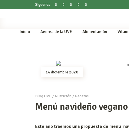
Síguenos
Inicio
Acerca de la UVE
Alimentación
Vitam
14 diciembre 2020
Blog UVE
/
Nutrición
/
Recetas
Menú navideño vegano
Este año traemos una propuesta de menú na