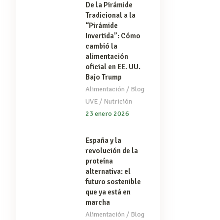
De la Pirámide
Tradicional a la
“Pirámide
Invertida”: Cómo
cambió la
alimentación
oficial en EE. UU.
Bajo Trump
/
Alimentación
Blog
/
UVE
Nutrición
23 enero 2026
España y la
revolución de la
proteína
alternativa: el
futuro sostenible
que ya está en
marcha
/
Alimentación
Blog