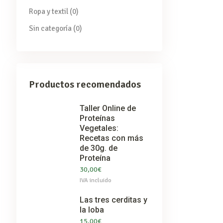
Ropa y textil
(0)
Sin categoría
(0)
Productos recomendados
Taller Online de
Proteínas
Vegetales:
Recetas con más
de 30g. de
Proteína
30,00
€
IVA incluido
Las tres cerditas y
la loba
15,00
€