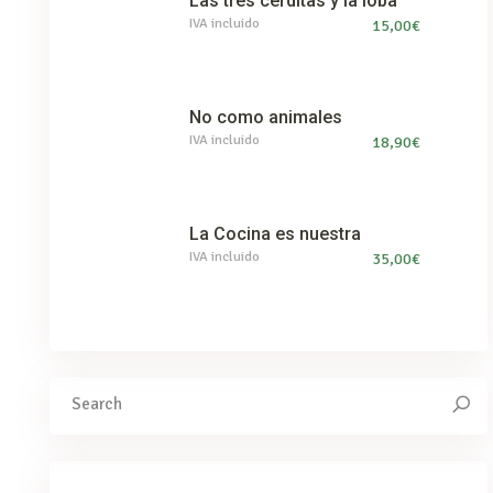
Las tres cerditas y la loba
IVA incluido
15,00
€
No como animales
IVA incluido
18,90
€
La Cocina es nuestra
IVA incluido
35,00
€
Search
for: