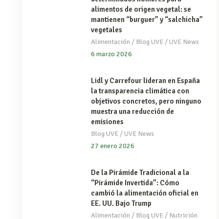
alimentos de origen vegetal: se
mantienen “burguer” y “salchicha”
vegetales
/
/
Alimentación
Blog UVE
UVE News
6 marzo 2026
Lidl y Carrefour lideran en España
la transparencia climática con
objetivos concretos, pero ninguno
muestra una reducción de
emisiones
/
Blog UVE
UVE News
27 enero 2026
De la Pirámide Tradicional a la
“Pirámide Invertida”: Cómo
cambió la alimentación oficial en
EE. UU. Bajo Trump
/
/
Alimentación
Blog UVE
Nutrición