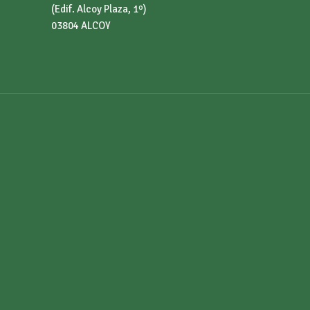
(Edif. Alcoy Plaza, 1º)
03804 ALCOY