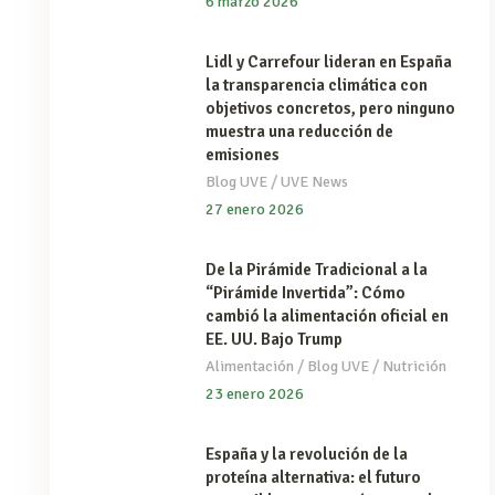
6 marzo 2026
Lidl y Carrefour lideran en España
la transparencia climática con
objetivos concretos, pero ninguno
muestra una reducción de
emisiones
/
Blog UVE
UVE News
27 enero 2026
De la Pirámide Tradicional a la
“Pirámide Invertida”: Cómo
cambió la alimentación oficial en
EE. UU. Bajo Trump
/
/
Alimentación
Blog UVE
Nutrición
23 enero 2026
España y la revolución de la
proteína alternativa: el futuro