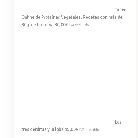
Taller
Online de Proteínas Vegetales: Recetas con más de
30g. de Proteína
30,00
€
IVA incluido
Las
tres cerditas y la loba
15,00
€
IVA incluido