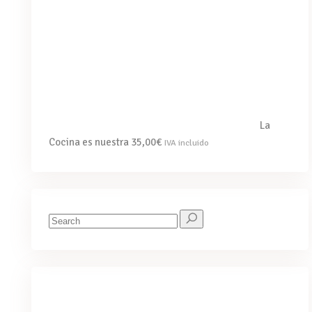
La
Cocina es nuestra
35,00
€
IVA incluido
Search
for: