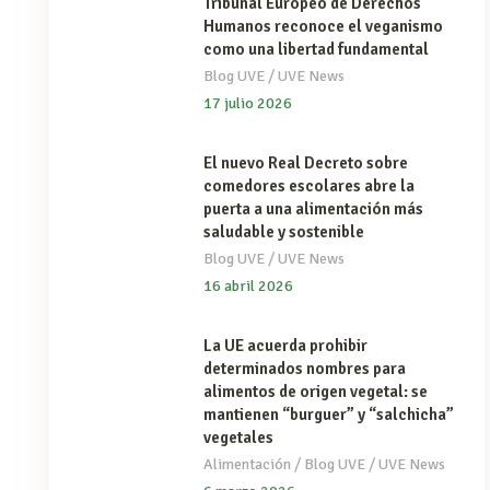
Tribunal Europeo de Derechos
Humanos reconoce el veganismo
como una libertad fundamental
/
Blog UVE
UVE News
17 julio 2026
El nuevo Real Decreto sobre
comedores escolares abre la
puerta a una alimentación más
saludable y sostenible
/
Blog UVE
UVE News
16 abril 2026
La UE acuerda prohibir
determinados nombres para
alimentos de origen vegetal: se
mantienen “burguer” y “salchicha”
vegetales
/
/
Alimentación
Blog UVE
UVE News