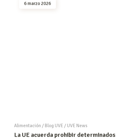
6 marzo 2026
Alimentación
/
Blog UVE
/
UVE News
La UE acuerda prohibir determinados