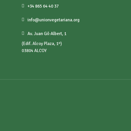
+34 865 64 40 37
info@unionvegetariana.org
Av. Juan Gil-Albert, 1
(Edif. Alcoy Plaza, 1º)
03804 ALCOY