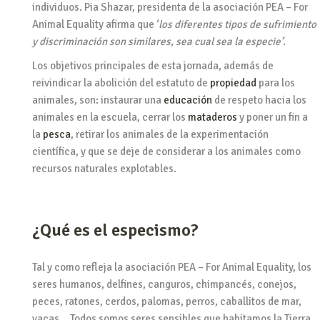
individuos. Pia Shazar, presidenta de la asociación PEA – For
Animal Equality afirma que ‘
los diferentes tipos de sufrimiento
y discriminación son similares, sea cual sea la especie’.
Los objetivos principales de esta jornada, además de
reivindicar la abolición del estatuto de
propiedad
para los
animales, son: instaurar una
educación
de respeto hacia los
animales en la escuela, cerrar los
mataderos
y poner un fin a
la
pesca
, retirar los animales de la experimentación
científica, y que se deje de considerar a los animales como
recursos naturales explotables.
¿Qué es el especismo?
Tal y como refleja la asociación PEA – For Animal Equality,
los
seres humanos, delfines, canguros, chimpancés, conejos,
peces, ratones, cerdos, palomas, perros, caballitos de mar,
vacas… Todos somos seres sensibles que habitamos la Tierra.