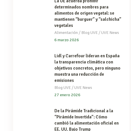
La UE acuerda prohibir
determinados nombres para
alimentos de origen vegetal: se
mantienen “burguer” y “salchicha”
vegetales
/
/
Alimentación
Blog UVE
UVE News
6 marzo 2026
Lidl y Carrefour lideran en España
la transparencia climática con
objetivos concretos, pero ninguno
muestra una reducción de
emisiones
/
Blog UVE
UVE News
27 enero 2026
De la Pirámide Tradicional a la
“Pirámide Invertida”: Cómo
cambió la alimentación oficial en
EE. UU. Bajo Trump