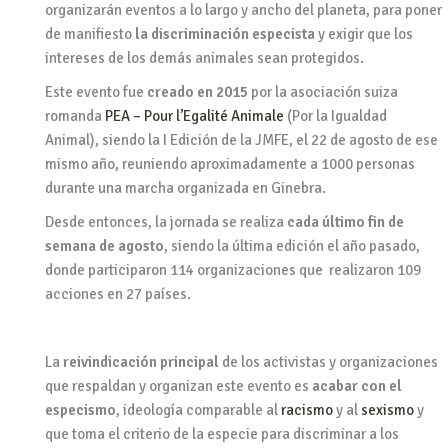
organizarán eventos a lo largo y ancho del planeta, para poner
de manifiesto
la discriminación especista
y exigir que los
intereses de los demás animales sean protegidos.
Este evento fue
creado en 2015
por la asociación suiza
romanda
PEA – Pour l’Egalité Animale
(Por la Igualdad
Animal)
, siendo la I Edición de la JMFE, el 22 de agosto de ese
mismo año, reuniendo aproximadamente a 1000 personas
durante una marcha organizada en Ginebra.
Desde entonces, la jornada se realiza
cada último fin de
semana de agosto
, siendo la última edición el año pasado,
donde
participaron 114 organizaciones que realizaron 109
acciones en 27 países.
La
reivindicación principal
de los activistas y organizaciones
que respaldan y organizan este evento es
acabar con el
especismo
, ideología comparable al
racismo
y al
sexismo
y
que toma el criterio de la especie para discriminar a los