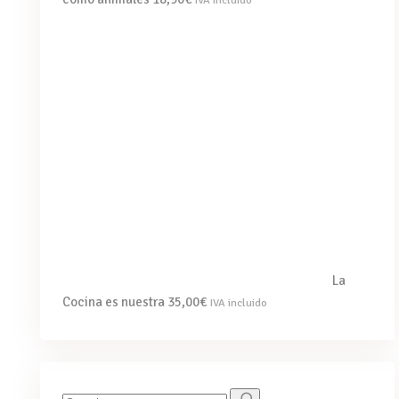
La
Cocina es nuestra
35,00
€
IVA incluido
Search