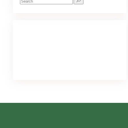
for:
We've got you covered for all your
needs
PURCHASE