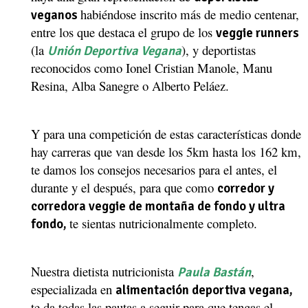
habiéndose inscrito más de medio centenar,
veganos
entre los que destaca el grupo de los
veggie runners
(la
), y deportistas
Unión Deportiva Vegana
reconocidos como
Ionel Cristian Manole,
Manu
Resina, Alba Sanegre o Alberto Peláez.
Y para una competición de estas características donde
hay carreras que van desde los 5km hasta los 162 km,
te damos los consejos necesarios para el antes, el
durante y el después, para que como
corredor y
corredora veggie de montaña de fondo y ultra
te sientas nutricionalmente completo.
fondo,
Nuestra dietista nutricionista
,
Paula Bastán
especializada en
alimentación deportiva vegana,
te da todas las pautas a seguir para que tengas el