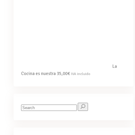
La
Cocina es nuestra
35,00
€
IVA incluido
Search
for: