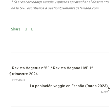
* Si eres corredor/a veggie y quieres aprovechar el descuento
de la UVE escríbenos a gestion@unionvegetariana.com
Share:
Revista Vegetus nº50 / Revista Vegana UVE 1º
trimestre 2024
Previous
La población veggie en España (Datos 2023)
Next