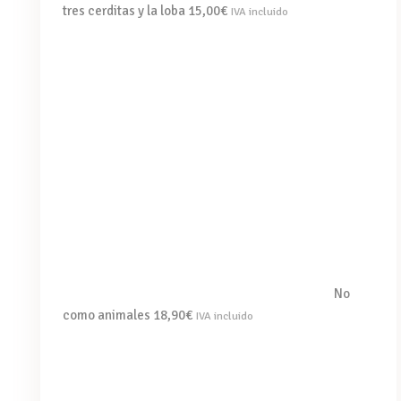
tres cerditas y la loba
15,00
€
IVA incluido
No
como animales
18,90
€
IVA incluido