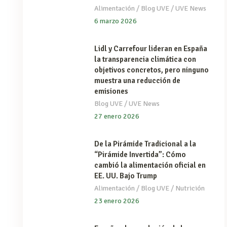
/
/
Alimentación
Blog UVE
UVE News
6 marzo 2026
Lidl y Carrefour lideran en España
la transparencia climática con
objetivos concretos, pero ninguno
muestra una reducción de
emisiones
/
Blog UVE
UVE News
27 enero 2026
De la Pirámide Tradicional a la
“Pirámide Invertida”: Cómo
cambió la alimentación oficial en
EE. UU. Bajo Trump
/
/
Alimentación
Blog UVE
Nutrición
23 enero 2026