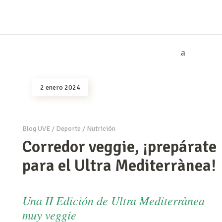
2 enero 2024
Blog UVE
/
Deporte
/
Nutrición
Corredor veggie, ¡prepárate
para el Ultra Mediterrànea!
Una II Edición de Ultra Mediterrànea
muy veggie