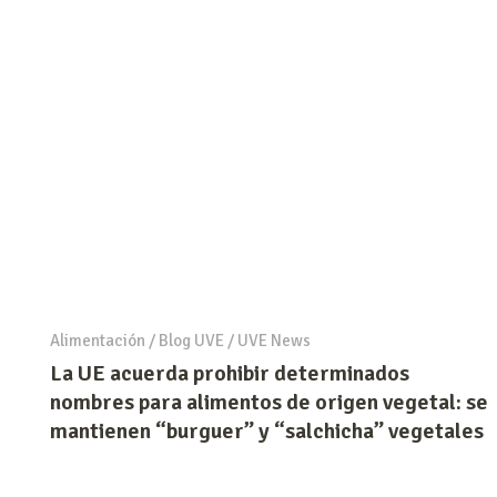
Alimentación
/
Blog UVE
/
UVE News
La UE acuerda prohibir determinados
nombres para alimentos de origen vegetal: se
mantienen “burguer” y “salchicha” vegetales