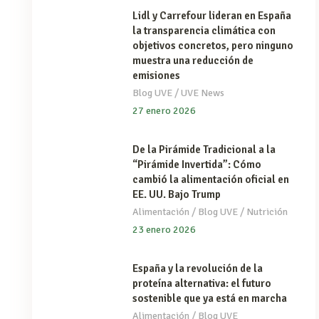
Lidl y Carrefour lideran en España
la transparencia climática con
objetivos concretos, pero ninguno
muestra una reducción de
emisiones
/
Blog UVE
UVE News
27 enero 2026
De la Pirámide Tradicional a la
“Pirámide Invertida”: Cómo
cambió la alimentación oficial en
EE. UU. Bajo Trump
/
/
Alimentación
Blog UVE
Nutrición
23 enero 2026
España y la revolución de la
proteína alternativa: el futuro
sostenible que ya está en marcha
/
Alimentación
Blog UVE