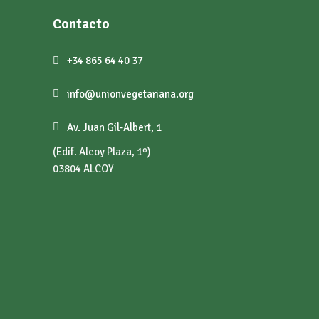
Contacto
+34 865 64 40 37
info@unionvegetariana.org
Av. Juan Gil-Albert, 1
(Edif. Alcoy Plaza, 1º)
03804 ALCOY