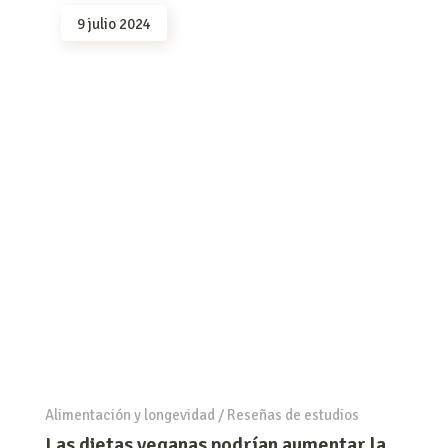
9 julio 2024
Alimentación y longevidad
/
Reseñas de estudios
Las dietas veganas podrían aumentar la