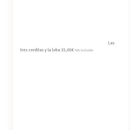
Las
tres cerditas y la loba
15,00
€
IVA incluido