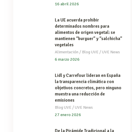
16 abril 2026
La UE acuerda prohibir
determinados nombres para
alimentos de origen vegetal: se
mantienen “burguer” y “salchicha”
vegetales
/
/
Alimentación
Blog UVE
UVE News
6 marzo 2026
Lidl y Carrefour lideran en España
la transparencia climática con
objetivos concretos, pero ninguno
muestra una reducción de
emisiones
/
Blog UVE
UVE News
27 enero 2026
De la Pirámide Tradicional a la