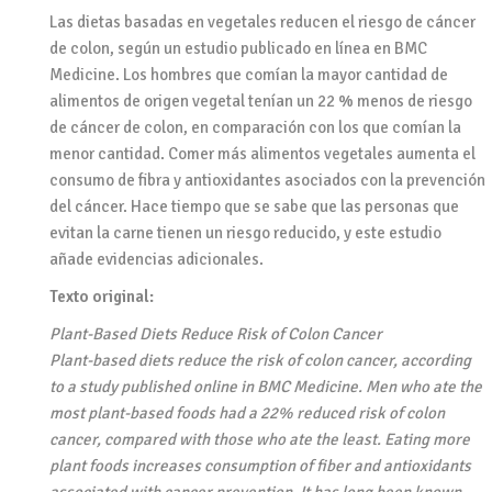
Las dietas basadas en vegetales reducen el riesgo de cáncer
de colon, según un estudio publicado en línea en BMC
Medicine. Los hombres que comían la mayor cantidad de
alimentos de origen vegetal tenían un 22 % menos de riesgo
de cáncer de colon, en comparación con los que comían la
menor cantidad. Comer más alimentos vegetales aumenta el
consumo de fibra y antioxidantes asociados con la prevención
del cáncer. Hace tiempo que se sabe que las personas que
evitan la carne tienen un riesgo reducido, y este estudio
añade evidencias adicionales.
Texto original:
Plant-Based Diets Reduce Risk of Colon Cancer
Plant-based diets reduce the risk of colon cancer, according
to a study published online in BMC Medicine. Men who ate the
most plant-based foods had a 22% reduced risk of colon
cancer, compared with those who ate the least. Eating more
plant foods increases consumption of fiber and antioxidants