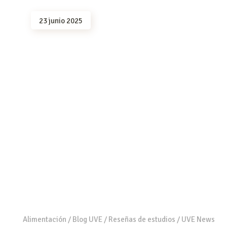
23 junio 2025
Alimentación
/
Blog UVE
/
Reseñas de estudios
/
UVE News