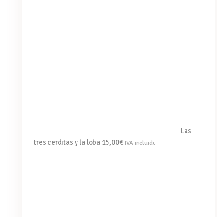
Las
tres cerditas y la loba
15,00
€
IVA incluido