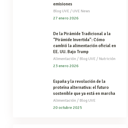
emisiones
/
Blog UVE
UVE News
27 enero 2026
De la Pirámide Tradicional a la
“Pirámide Invertida”: Cómo
cambió la alimentación oficial en
EE. UU. Bajo Trump
/
/
Alimentación
Blog UVE
Nutrición
23 enero 2026
España y la revolución de la
proteína alternativa: el futuro
sostenible que ya está en marcha
/
Alimentación
Blog UVE
20 octubre 2025
Search