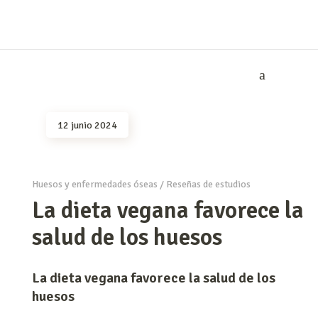
12 junio 2024
Huesos y enfermedades óseas
/
Reseñas de estudios
La dieta vegana favorece la
salud de los huesos
La dieta vegana favorece la salud de los
huesos