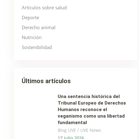
Artículos sobre salud
Deporte
Derecho animal
Nutrición
Sostenibilidad
Últimos artículos
Una sentencia histórica del
Tribunal Europeo de Derechos
Humanos reconoce el
veganismo como una libertad
fundamental
/
Blog UVE
UVE News
17 julio 2026