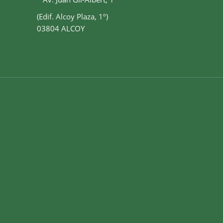
(Edif. Alcoy Plaza, 1º)
03804 ALCOY