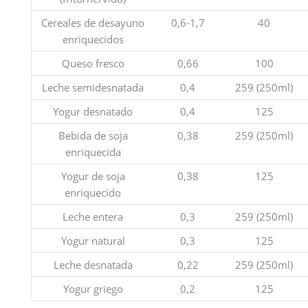
Cereales de desayuno
0,6-1,7
40
enriquecidos
Queso fresco
0,66
100
Leche semidesnatada
0,4
259 (250ml)
Yogur desnatado
0,4
125
Bebida de soja
0,38
259 (250ml)
enriquecida
Yogur de soja
0,38
125
enriquecido
Leche entera
0,3
259 (250ml)
Yogur natural
0,3
125
Leche desnatada
0,22
259 (250ml)
Yogur griego
0,2
125