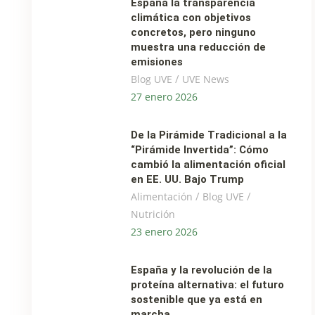
España la transparencia
climática con objetivos
concretos, pero ninguno
muestra una reducción de
emisiones
/
Blog UVE
UVE News
27 enero 2026
De la Pirámide Tradicional a la
“Pirámide Invertida”: Cómo
cambió la alimentación oficial
en EE. UU. Bajo Trump
/
/
Alimentación
Blog UVE
Nutrición
23 enero 2026
España y la revolución de la
proteína alternativa: el futuro
sostenible que ya está en
marcha