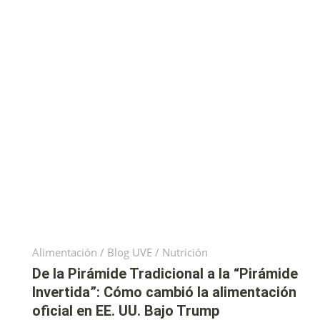
Alimentación
/
Blog UVE
/
Nutrición
De la Pirámide Tradicional a la “Pirámide
Invertida”: Cómo cambió la alimentación
oficial en EE. UU. Bajo Trump