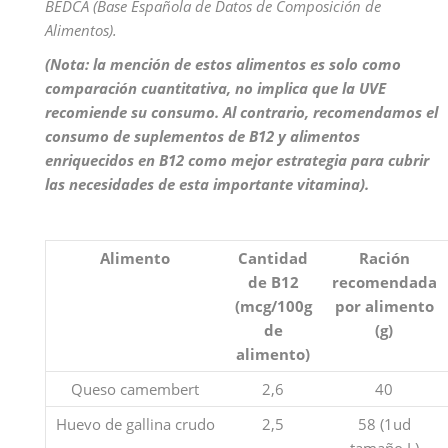
BEDCA (Base Española de Datos de Composición de
Alimentos).
(Nota: la mención de estos alimentos es solo como
comparación cuantitativa, no implica que la UVE
recomiende su consumo. Al contrario, recomendamos el
consumo de suplementos de B12 y alimentos
enriquecidos en B12 como mejor estrategia para cubrir
las necesidades de esta importante vitamina).
Alimento
Cantidad
Ración
de B12
recomendada
(mcg/100g
por alimento
de
(g)
alimento)
Queso camembert
2,6
40
Huevo de gallina crudo
2,5
58 (1ud