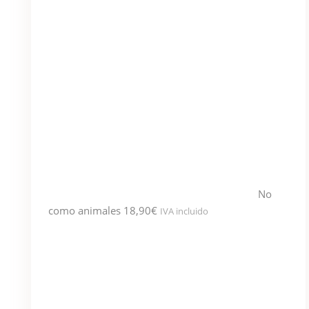
No
como animales
18,90
€
IVA incluido