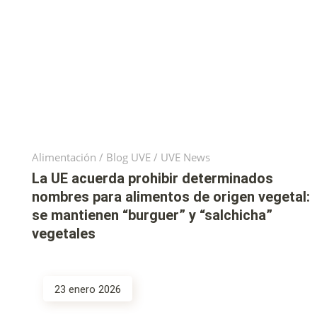
Alimentación
/
Blog UVE
/
UVE News
La UE acuerda prohibir determinados
nombres para alimentos de origen vegetal:
se mantienen “burguer” y “salchicha”
vegetales
23 enero 2026