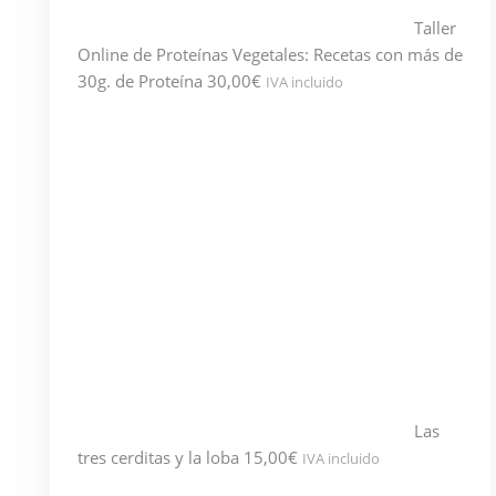
Taller
Online de Proteínas Vegetales: Recetas con más de
30g. de Proteína
30,00
€
IVA incluido
Las
tres cerditas y la loba
15,00
€
IVA incluido