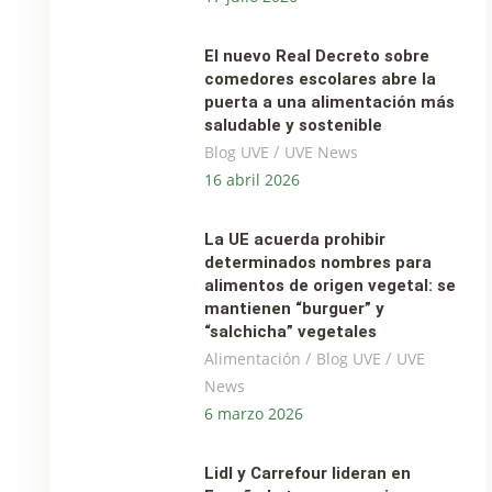
El nuevo Real Decreto sobre
comedores escolares abre la
puerta a una alimentación más
saludable y sostenible
/
Blog UVE
UVE News
16 abril 2026
La UE acuerda prohibir
determinados nombres para
alimentos de origen vegetal: se
mantienen “burguer” y
“salchicha” vegetales
/
/
Alimentación
Blog UVE
UVE
News
6 marzo 2026
Lidl y Carrefour lideran en