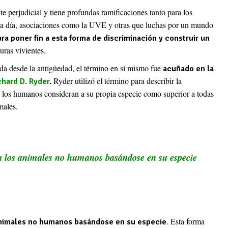
 perjudicial y tiene profundas ramificaciones tanto para los
a día, asociaciones como la UVE y otras que luchas por un mundo
ra poner fin a esta forma de discriminación y construir un
uras vivientes.
da desde la antigüedad, el término en sí mismo fue
acuñado en la
Ryder utilizó el término para describir la
chard D. Ryder
.
e los humanos consideran a su propia especie como superior a todas
males.
 a los animales no humanos basándose en su especie
. Esta forma
 animales no humanos basándose en su especie