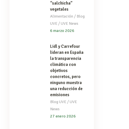
“salchicha”
vegetales
/
Alimentación
Blog
/
UVE
UVE News
6 marzo 2026
Lidl y Carrefour
lideran en España
la transparencia
climática con
objetivos
concretos, pero
ninguno muestra
una reducción de
emisiones
/
Blog UVE
UVE
News
27 enero 2026