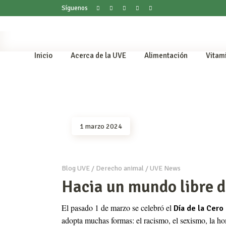
Síguenos
Inicio
Acerca de la UVE
Alimentación
Vitam
1 marzo 2024
Blog UVE
/
Derecho animal
/
UVE News
Hacia un mundo libre 
El pasado 1 de marzo se celebró el
Día de la Cero
adopta muchas formas: el racismo, el sexismo, la h