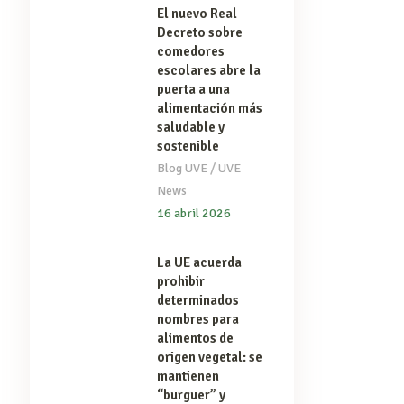
El nuevo Real
Decreto sobre
comedores
escolares abre la
puerta a una
alimentación más
saludable y
sostenible
/
Blog UVE
UVE
News
16 abril 2026
La UE acuerda
prohibir
determinados
nombres para
alimentos de
origen vegetal: se
mantienen
“burguer” y