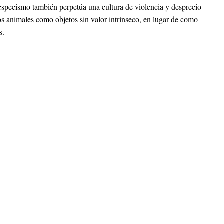
 especismo también perpetúa una cultura de violencia y desprecio
los animales como objetos sin valor intrínseco, en lugar de como
s.