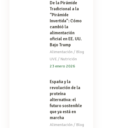
De la Pirámide
Tradicional a la
“Pirámide
Invertida”: Cómo
cambió la
alimentación
oficial en EE. UU.
Bajo Trump
/
Alimentación
Blog
/
UVE
Nutrición
23 enero 2026
España y la
revolución de la
proteína
alternativa: el
futuro sostenible
que ya está en
marcha
/
Alimentación
Blog