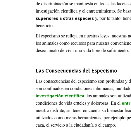
de discriminación se manifiesta en todas las facetas 
investigación científica y el entretenimiento. Se bas
y, por lo tanto, tie
superiores a otras especies
beneficio.
El especismo se refleja en nuestras leyes, nuestras n
los animales como recursos para nuestra conveniencia
deseo innato de vivir una vida libre de sufrimiento.
Las Consecuencias del Especismo
Las consecuencias del especismo son profundas y d
son confinados en condiciones inhumanas, mutilados 
, los animales son utili
investigación científica
condiciones de vida crueles y dolorosas. En el
entr
nuestro disfrute, sin tener en cuenta su bienestar fí
utilizados como meras herramientas, por ejemplo perr
caza, el servicio a la ciudadanía o el campo.