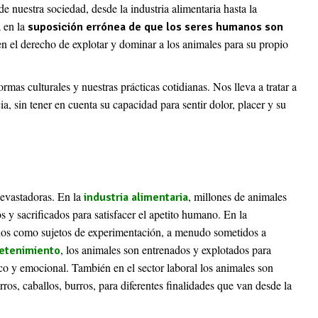
de nuestra sociedad, desde la industria alimentaria hasta la
a en la
suposición errónea de que los seres humanos son
nen el derecho de explotar y dominar a los animales para su propio
ormas culturales y nuestras prácticas cotidianas. Nos lleva a tratar a
, sin tener en cuenta su capacidad para sentir dolor, placer y su
evastadoras. En la
, millones de animales
industria alimentaria
y sacrificados para satisfacer el apetito humano. En la
zados como sujetos de experimentación, a menudo sometidos a
, los animales son entrenados y explotados para
etenimiento
sico y emocional. También en el sector laboral los animales son
os, caballos, burros, para diferentes finalidades que van desde la