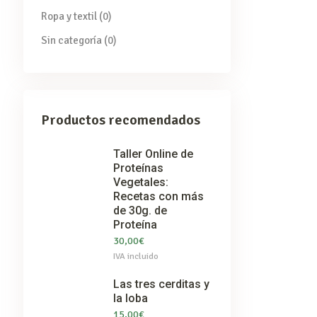
Ropa y textil
(0)
Sin categoría
(0)
Productos recomendados
Taller Online de
Proteínas
Vegetales:
Recetas con más
de 30g. de
Proteína
30,00
€
IVA incluido
Las tres cerditas y
la loba
15,00
€