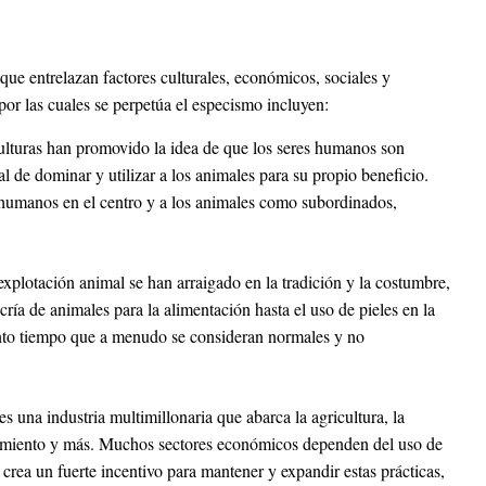
que entrelazan factores culturales, económicos, sociales y
or las cuales se perpetúa el especismo incluyen:
lturas han promovido la idea de que los seres humanos son
al de dominar y utilizar a los animales para su propio beneficio.
 humanos en el centro y a los animales como subordinados,
xplotación animal se han arraigado en la tradición y la costumbre,
ría de animales para la alimentación hasta el uso de pieles en la
anto tiempo que a menudo se consideran normales y no
s una industria multimillonaria que abarca la agricultura, la
tenimiento y más. Muchos sectores económicos dependen del uso de
 crea un fuerte incentivo para mantener y expandir estas prácticas,