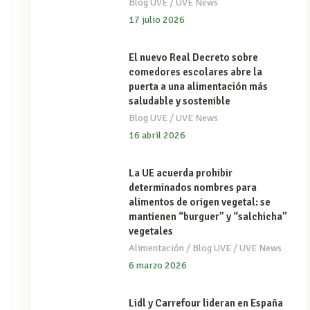
/
Blog UVE
UVE News
17 julio 2026
El nuevo Real Decreto sobre
comedores escolares abre la
puerta a una alimentación más
saludable y sostenible
/
Blog UVE
UVE News
16 abril 2026
La UE acuerda prohibir
determinados nombres para
alimentos de origen vegetal: se
mantienen “burguer” y “salchicha”
vegetales
/
/
Alimentación
Blog UVE
UVE News
6 marzo 2026
Lidl y Carrefour lideran en España