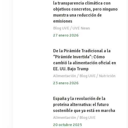
la transparencia climática con
objetivos concretos, pero ninguno
muestra una reducción de
emisiones
/
Blog UVE
UVE News
27 enero 2026
De la Pirámide Tradicional a la
“Pirámide Invertida”: Cómo
cambió la alimentación oficial en
EE. UU. Bajo Trump
/
/
Alimentación
Blog UVE
Nutrición
23 enero 2026
España y la revolución de la
proteína alternativa: el futuro
sostenible que ya está en marcha
/
Alimentación
Blog UVE
20 octubre 2025