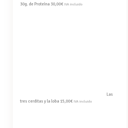
30g. de Proteína
30,00
€
IVA incluido
Las
tres cerditas y la loba
15,00
€
IVA incluido