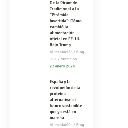
De la Pirámide
Tradicional a la
“Pirámide
Invertida”: Cómo
cambió la
alimentación
oficial en EE. UU.
Bajo Trump
/
Alimentación
Blog
/
UVE
Nutrición
23 enero 2026
España y la
revolución de la
proteína
alternativa: el
futuro sostenible
que ya está en
marcha
/
Alimentación
Blog