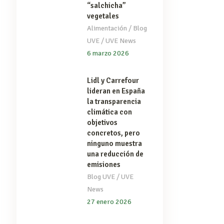
“salchicha”
vegetales
/
Alimentación
Blog
/
UVE
UVE News
6 marzo 2026
Lidl y Carrefour
lideran en España
la transparencia
climática con
objetivos
concretos, pero
ninguno muestra
una reducción de
emisiones
/
Blog UVE
UVE
News
27 enero 2026