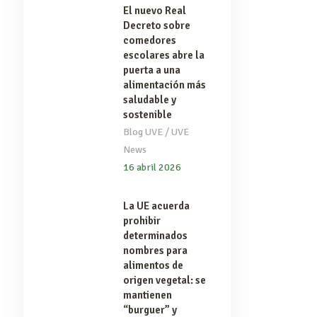
El nuevo Real
Decreto sobre
comedores
escolares abre la
puerta a una
alimentación más
saludable y
sostenible
/
Blog UVE
UVE
News
16 abril 2026
La UE acuerda
prohibir
determinados
nombres para
alimentos de
origen vegetal: se
mantienen
“burguer” y