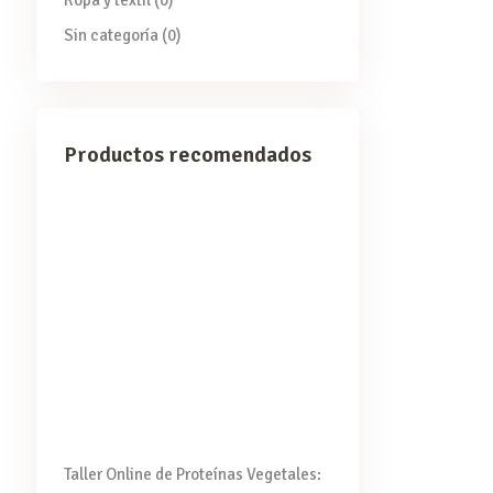
Ropa y textil
(0)
Sin categoría
(0)
Productos recomendados
Taller Online de Proteínas Vegetales: