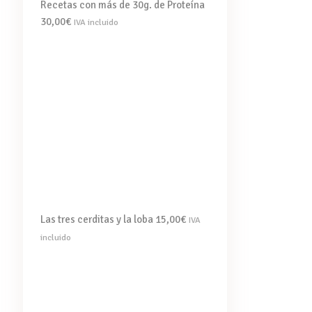
Recetas con más de 30g. de Proteína
30,00
€
IVA incluido
Las tres cerditas y la loba
15,00
€
IVA
incluido