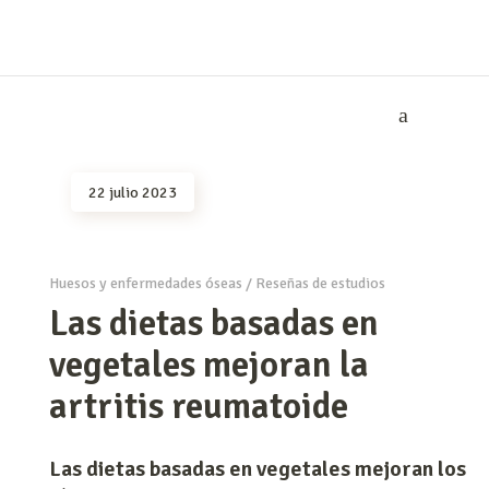
22 julio 2023
Huesos y enfermedades óseas
/
Reseñas de estudios
Las dietas basadas en
vegetales mejoran la
artritis reumatoide
Las dietas basadas en vegetales mejoran los