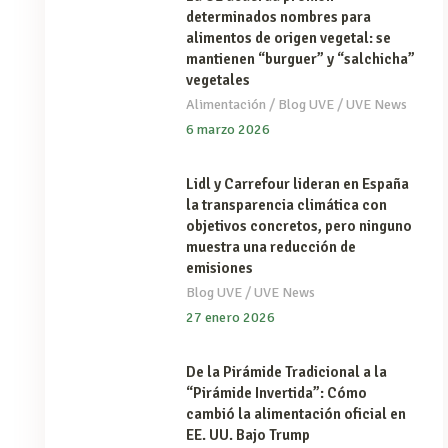
determinados nombres para
alimentos de origen vegetal: se
mantienen “burguer” y “salchicha”
vegetales
/
/
Alimentación
Blog UVE
UVE News
6 marzo 2026
Lidl y Carrefour lideran en España
la transparencia climática con
objetivos concretos, pero ninguno
muestra una reducción de
emisiones
/
Blog UVE
UVE News
27 enero 2026
De la Pirámide Tradicional a la
“Pirámide Invertida”: Cómo
cambió la alimentación oficial en
EE. UU. Bajo Trump