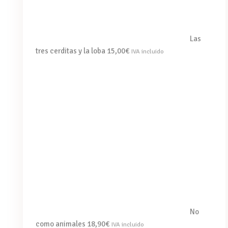
Las
tres cerditas y la loba
15,00
€
IVA incluido
No
como animales
18,90
€
IVA incluido