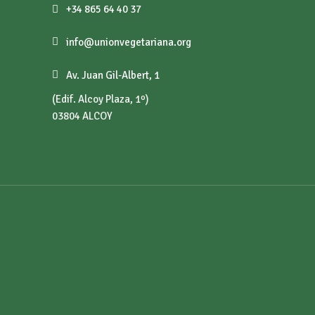
+34 865 64 40 37
info@unionvegetariana.org
Av. Juan Gil-Albert, 1
(Edif. Alcoy Plaza, 1º)
03804 ALCOY