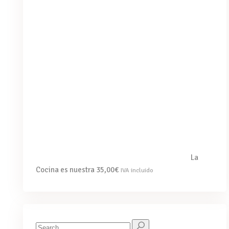
La
Cocina es nuestra
35,00
€
IVA incluido
Search